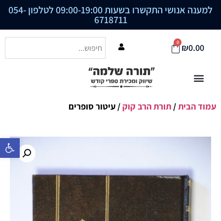
למענה אנושי התקשרו בשעות 09:00-19:00 לטלפון
054-
6718711
0
₪
0.00
עמוד הבית
/
תורת הרב קוק
/ עיטור סופרים
פתח סרגל נ