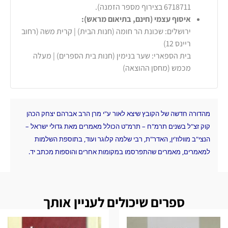
6718711 בצירוף מספר הזמנה).
איסוף עצמי (חינם, בתיאום מראש):
ירושלים: שכונת הר חומה (חנות הבית) | קרית משה (רחוב
ריינס 12)
בית הספארי: שער בנימין (חנות בית הספרים) | מעלה
מכמש (מחסן ההוצאה)
מהדורה חדשה של הקובץ שיצא לאור ע"י מרן הרב אברהם יצחק הכהן
קוק זצ"ל בשנים תרמ"ח – תרמ"ט הכולל מאמרים מאת גדולי ישראל –
הנצי"ב מוולוז'ין, האדר"ת, רבי שלמה קלוגר ועוד, בתוספת השלמות
למאמרים, מאמרים שהתפרסמו במקומות אחרים והוספות מכתב יד.
ספרים שיכולים לעניין אותך