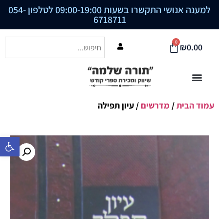
למענה אנושי התקשרו בשעות 09:00-19:00 לטלפון
054-
6718711
0
₪
0.00
עמוד הבית
/
מדרשים
/ עיון תפילה
פתח סרגל נ