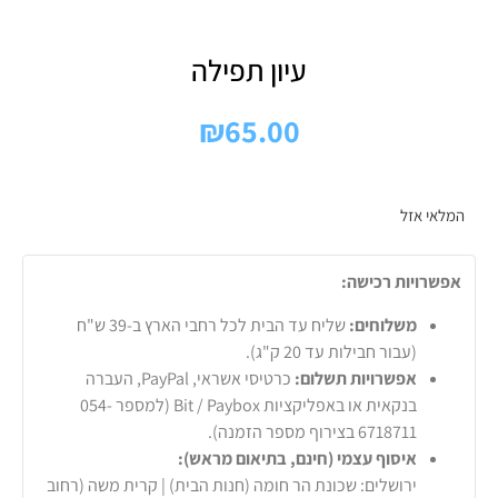
עיון תפילה
₪
65.00
המלאי אזל
אפשרויות רכישה:
משלוחים:
שליח עד הבית לכל רחבי הארץ ב-39 ש"ח
(עבור חבילות עד 20 ק"ג).
אפשרויות תשלום:
כרטיסי אשראי, PayPal, העברה
בנקאית או באפליקציות Bit / Paybox (למספר 054-
6718711 בצירוף מספר הזמנה).
איסוף עצמי (חינם, בתיאום מראש):
ירושלים: שכונת הר חומה (חנות הבית) | קרית משה (רחוב