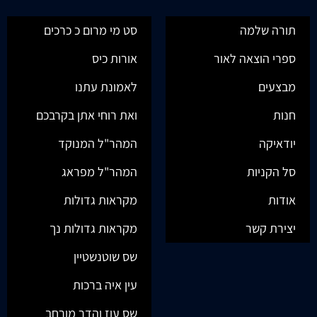
תורה שלמה
סט מי מרום כ כרכים
ספרי הוצאה לאור
אורות כיס
מבצעים
לאמונת עתנו
חנות
ואת רוחי אתן בקרבכם
יודאיקה
המהר"ל המנוקד
סל הקניות
המהר"ל מפראג
אודות
מקראות גדולות
יצירת קשר
מקראות גדולות נך
שס שוטנשטיין
עין איה ברכות
שס עוז והדר מורחב