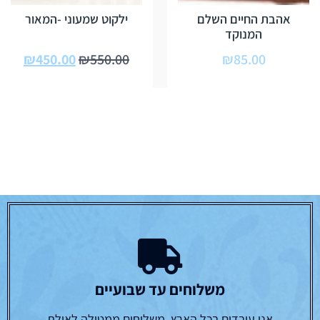
אהבת החיים השלם
ילקוט שמעוני -המאור
המנוקד
₪
450.00
₪
550.00
₪
85.00
משלוחים עד שבועיים
אנו עובדים בכל הארץ, משלוחים ממטולה לאילת