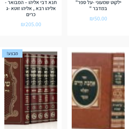
ילקוט שמעוני -על ספר"
תנא דבי אליהו – המבואר -
במדבר "
אליהו רבא , אליהו זוטא -ג
כרים
₪
50.00
₪
205.00
מבצע!