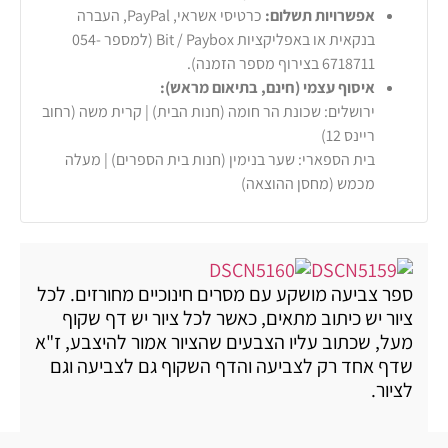
אפשרויות תשלום:
כרטיסי אשראי, PayPal, העברה
בנקאית או באפליקציות Bit / Paybox (למספר 054-
6718711 בצירוף מספר הזמנה).
איסוף עצמי (חינם, בתיאום מראש):
ירושלים: שכונת הר חומה (חנות הבית) | קרית משה (רחוב
ריינס 12)
בית הספארי: שער בנימין (חנות בית הספרים) | מעלה
מכמש (מחסן ההוצאה)
ספר צביעה מושקע עם מסרים חינוכיים מחורזים. לכל
ציור יש כיתוב מתאים, כאשר לכל ציור יש דף שקוף
מעל, שכתוב עליו הצבעים שהציור אמור להיצבע, ז"א
שדף אחד רק לצביעה והדף השקוף גם לצביעה וגם
לציור.