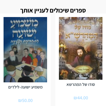
ספרים שיכולים לעניין אותך
סודו של המהרשא
משמיע ישועה-לילדים
₪
44.00
₪
50.00