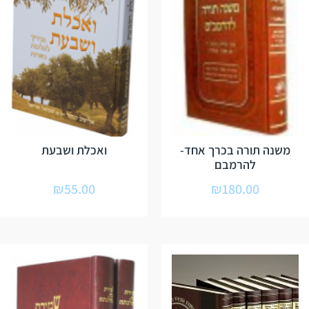
משנה תורה בכרך אחד-
ואכלת ושבעת
להרמבם
₪
55.00
₪
180.00