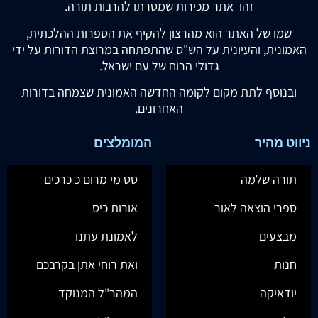
זהו אתר מכירות שמטרתו להרבות תורה.
שמו של האתר הוא מהרצון להקיף את הספרות ההלכתית,
האמונית, והעיונית על הש"ס שהתפתחה במרוצת הדורות על ידי
גדולי הרוח של עם ישראל.
ובנוסף לתת מקום לקומה החדשה האמונית שצמחה בדורות
האחרונים.
ניווט מהיר
המומלצים
תורה שלמה
סט מי מרום כ כרכים
ספרי הוצאה לאור
אורות כיס
מבצעים
לאמונת עתנו
חנות
ואת רוחי אתן בקרבכם
יודאיקה
המהר"ל המנוקד