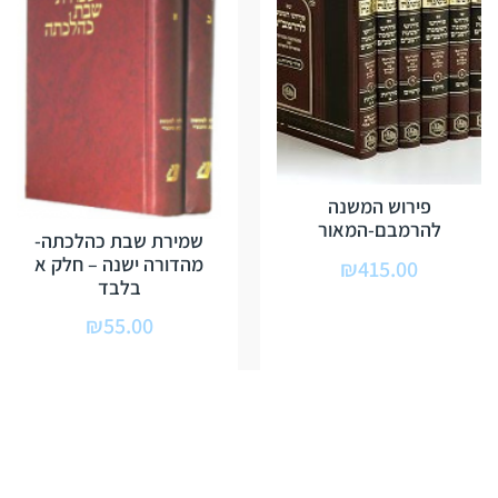
פירוש המשנה
להרמבם-המאור
שמירת שבת כהלכתה-
מהדורה ישנה – חלק א
₪
415.00
בלבד
₪
55.00