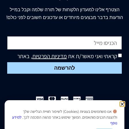
הצטרף
אלינו
למועדון הלקוחות של תורה שלמה וקבל במייל
הודעות בדבר מבצעים מיוחדים או עדכונים חשובים לפני כולם!
קראתי ואני מאשר/ת את
מדיניות הפרטיות
, באתר
להרשמה
אנו משתמשים בעוגיות (Cookies) לשיפור חוויית הגלישה שלך
הצהרת נגישות
|
מדיניות פרטיות
ולהצגת תכנים מותאמים. המשך שימוש באתר מהווה הסכמה לכך.
למידע
נוסף