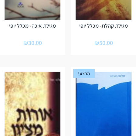
מגילת קהלת- מכלל יופי
מגילת איכה- מכלל יופי
₪
30.00
₪
50.00
מבצע!