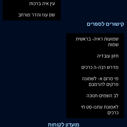
עין איה ברכות
שס עוז והדר מורחב
קישורים לספרים
שמועות ראיה- בראשית
שמות
חזון עובדיה
מדרש רבה-ה כרכים
מי מרום א- לשמונה
פרקים להרמבם
לב השמים-חנוכה
לאמונת עתנו-סט חי
כרכים
מועדון לקוחות