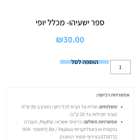
ספר ישעיהו- מכלל יופי
₪
30.00
הוספה לסל
אפשרויות רכישה:
משלוחים:
שליח עד הבית לכל רחבי הארץ ב-39 ש"ח
(עבור חבילות עד 20 ק"ג).
אפשרויות תשלום:
כרטיסי אשראי, PayPal, העברה
בנקאית או באפליקציות Bit / Paybox (למספר 054-
6718711 בצירוף מספר הזמנה).