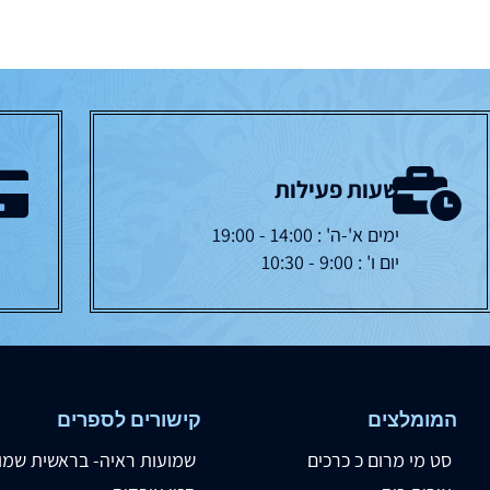
שעות פעילות
ימים א'-ה' : 14:00 - 19:00
יום ו' : 9:00 - 10:30
המומלצים
קישורים לספרים
סט מי מרום כ כרכים
שמועות ראיה- בראשית שמו