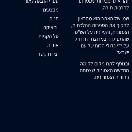
זהו אתר מכירות שמטרתו
ספרי הוצאה לאור
להרבות תורה.
מבצעים
חנות
שמו של האתר הוא מהרצון
להקיף את הספרות ההלכתית,
יודאיקה
האמונית, והעיונית על הש"ס
סל הקניות
שהתפתחה במרוצת הדורות
אודות
על ידי גדולי הרוח של עם
ישראל.
יצירת קשר
ובנוסף לתת מקום לקומה
החדשה האמונית שצמחה
בדורות האחרונים.