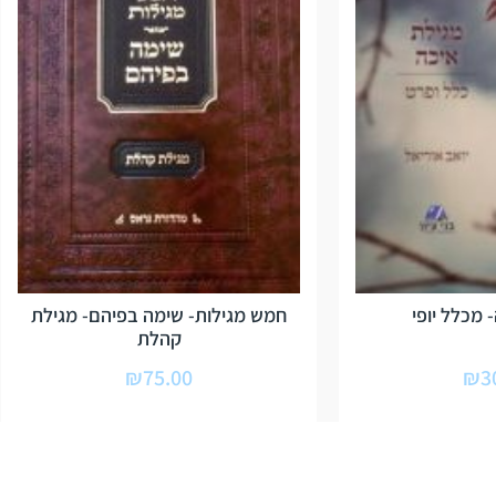
 מכלל יופי
חמש מגילות- שימה בפיהם- מגילת
קהלת
₪
75.00
₪
3