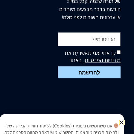
של תורה שלמה וקבל במייל
הודעות בדבר מבצעים מיוחדים
או עדכונים חשובים לפני כולם!
קראתי ואני מאשר/ת את
מדיניות הפרטיות
, באתר
להרשמה
אנו משתמשים בעוגיות (Cookies) לשיפור חוויית הגלישה שלך
ולהצגת תכנים מותאמים. המשך שימוש באתר מהווה הסכמה לכך.