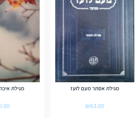
מגילת אסתר מעם לועז
מגילת איכה-
0.00
₪
63.00