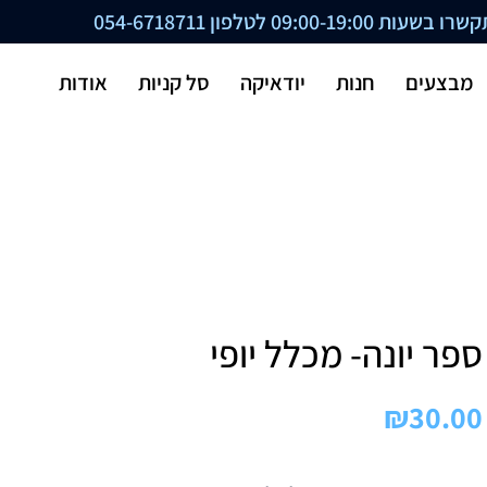
ת 09:00-19:00 לטלפון
054-6718711
מבצעים
חנות
יודאיקה
סל קניות
אודות
ספר יונה- מכלל יופי
₪
30.00