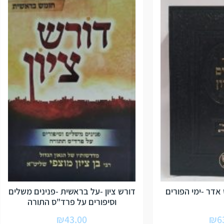
 אדר -ימי הפורים
דורש ציון -על בראשית -פנינים משלים
וסיפורים על פרד"ס התורה
₪
43.00
₪
6