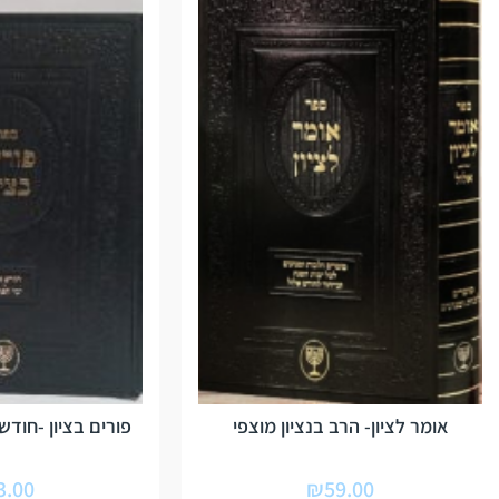
אומר לציון- הרב בנציון מוצפי
פורים בציון -חודש
3.00
₪
59.00