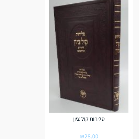
סליחות קול ציון
₪
28.00