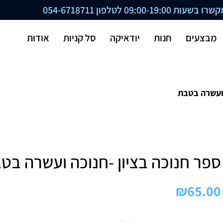
ת 09:00-19:00 לטלפון
054-6718711
מבצעים
חנות
יודאיקה
סל קניות
אודות
 ועשרה בטבת
ספר חנוכה בציון -חנוכה ועשרה בט
₪
65.00