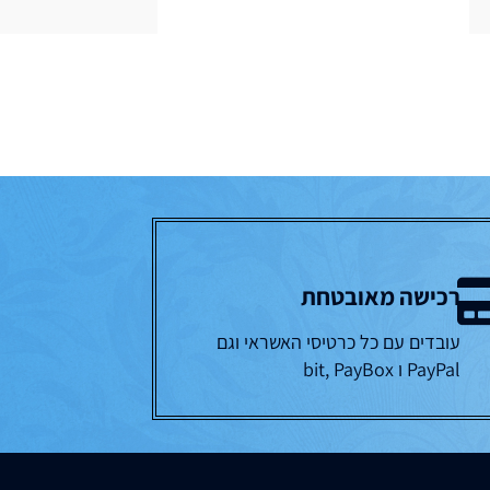
רכישה מאובטחת
עובדים עם כל כרטיסי האשראי וגם
PayPal ו bit, PayBox