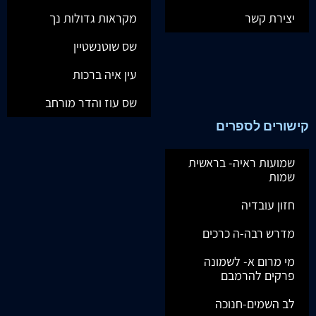
יצירת קשר
מקראות גדולות נך
שס שוטנשטיין
עין איה ברכות
שס עוז והדר מורחב
קישורים לספרים
שמועות ראיה- בראשית
שמות
חזון עובדיה
מדרש רבה-ה כרכים
מי מרום א- לשמונה
פרקים להרמבם
לב השמים-חנוכה