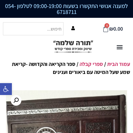
למענה אנושי התקשרו בשעות 09:00-19:00 לטלפון
054-
6718711
0
₪
0.00
עמוד הבית
/
ספרי קבלה
/ ספר הקריאה והקדושה -קריאת
שמע שעל המיטה עם ביאורים וענינים
פתח סרגל נ