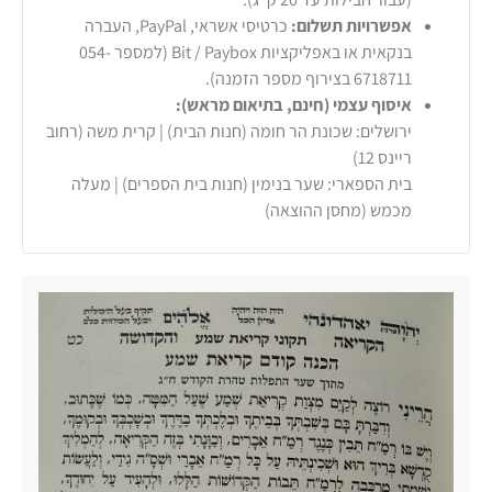
אפשרויות תשלום:
כרטיסי אשראי, PayPal, העברה
בנקאית או באפליקציות Bit / Paybox (למספר 054-
6718711 בצירוף מספר הזמנה).
איסוף עצמי (חינם, בתיאום מראש):
ירושלים: שכונת הר חומה (חנות הבית) | קרית משה (רחוב
ריינס 12)
בית הספארי: שער בנימין (חנות בית הספרים) | מעלה
מכמש (מחסן ההוצאה)