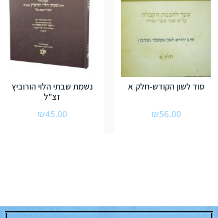
סוד לשון הקודש-חלק א
נשמת שבתי הלוי הורוביץ
זצ"ל
₪
45.00
₪
56.00