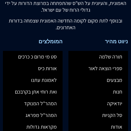
האמונית, והעיונית על הש"ס שהתפתחה במרוצת הדורות על ידי
גדולי הרוח של עם ישראל.
ובנוסף לתת מקום לקומה החדשה האמונית שצמחה בדורות
האחרונים.
ניווט מהיר
המומלצים
תורה שלמה
סט מי מרום כ כרכים
ספרי הוצאה לאור
אורות כיס
מבצעים
לאמונת עתנו
חנות
ואת רוחי אתן בקרבכם
יודאיקה
המהר"ל המנוקד
סל הקניות
המהר"ל מפראג
אודות
מקראות גדולות