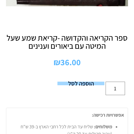
ספר הקריאה והקדושה -קריאת שמע שעל
המיטה עם ביאורים וענינים
₪
36.00
הוספה לסל
אפשרויות רכישה:
משלוחים:
שליח עד הבית לכל רחבי הארץ ב-39 ש"ח
(עבור חבילות עד 20 ק"ג).