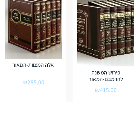
אלה המצוות-המאור
פירוש המשנה
להרמבם-המאור
₪
285.00
₪
415.00