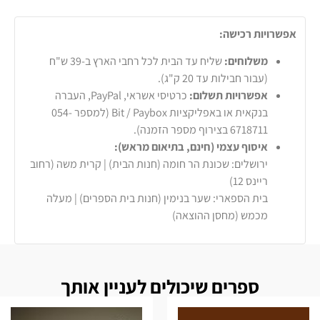
אפשרויות רכישה:
משלוחים:
שליח עד הבית לכל רחבי הארץ ב-39 ש"ח
(עבור חבילות עד 20 ק"ג).
אפשרויות תשלום:
כרטיסי אשראי, PayPal, העברה
בנקאית או באפליקציות Bit / Paybox (למספר 054-
6718711 בצירוף מספר הזמנה).
איסוף עצמי (חינם, בתיאום מראש):
ירושלים: שכונת הר חומה (חנות הבית) | קרית משה (רחוב
ריינס 12)
בית הספארי: שער בנימין (חנות בית הספרים) | מעלה
מכמש (מחסן ההוצאה)
ספרים שיכולים לעניין אותך