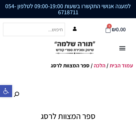
למענה אנושי התקשרו בשעות 09:00-19:00 לטלפון
054-
6718711
0
₪
0.00
עמוד הבית
/
הלכה
/ ספר המצוות לרסג
פתח סרגל נ
ספר המצוות לרסג