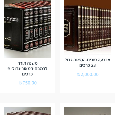
ארבעה טורים-המאור-גדול
משנה תורה
23 כרכים
לרמבם-המאור-גדול- 9
כרכים
₪
2,000.00
₪
750.00