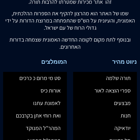
זהו אתר מכירות שמטרתו להרבות תורה.
שמו של האתר הוא מהרצון להקיף את הספרות ההלכתית,
האמונית, והעיונית על הש"ס שהתפתחה במרוצת הדורות על ידי
גדולי הרוח של עם ישראל.
ובנוסף לתת מקום לקומה החדשה האמונית שצמחה בדורות
האחרונים.
ניווט מהיר
המומלצים
תורה שלמה
סט מי מרום כ כרכים
ספרי הוצאה לאור
אורות כיס
מבצעים
לאמונת עתנו
חנות
ואת רוחי אתן בקרבכם
יודאיקה
המהר"ל המנוקד