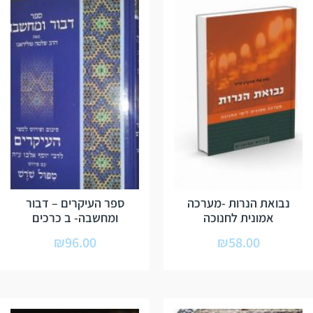
נבואת הנרות -מערכה
ספר העיקרים – דבור
אמונית לחנוכה
ומחשבה- ב כרכים
₪
96.00
₪
58.00