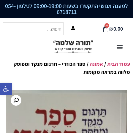
למענה אנושי התקשרו בשעות 09:00-19:00 לטלפון
054-
6718711
0
₪
0.00
עמוד הבית
/
אמונה
/ ספר הכוזרי – תרגום מנקד ומפוסק
מלווה במראה מקומות
פתח סרגל נ