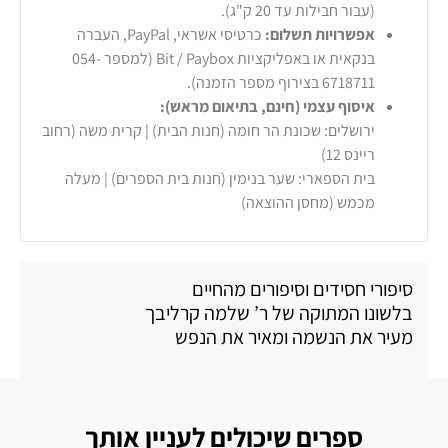
(עבור חבילות עד 20 ק"ג).
אפשרויות תשלום:
כרטיסי אשראי, PayPal, העברה
בנקאית או באפליקציות Bit / Paybox (למספר 054-
6718711 בצירוף מספר הזמנה).
איסוף עצמי (חינם, בתיאום מראש):
ירושלים: שכונת הר חומה (חנות הבית) | קרית משה (רחוב
ריינס 12)
בית הספארי: שער בנימין (חנות בית הספרים) | מעלה
מכמש (מחסן ההוצאה)
סיפורי חסידים וסיפורים מהחיים
בלשונו המתוקה של ר’ שלמה קרליבך
מעיר את הנשמה ומאיר את הנפש
ספרים שיכולים לעניין אותך