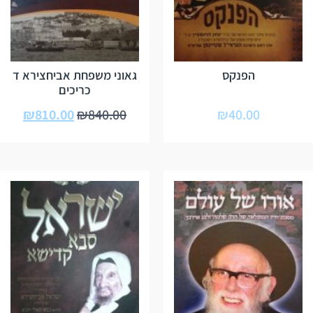
הפנקס
גאוני משפחת אביחצירא ד
כריכים
₪
810.00
₪
840.00
₪
40.00