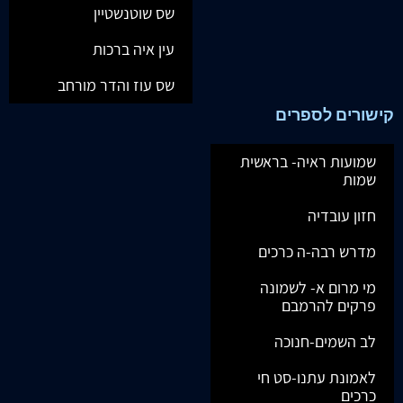
שס שוטנשטיין
עין איה ברכות
שס עוז והדר מורחב
קישורים לספרים
שמועות ראיה- בראשית
שמות
חזון עובדיה
מדרש רבה-ה כרכים
מי מרום א- לשמונה
פרקים להרמבם
לב השמים-חנוכה
לאמונת עתנו-סט חי
כרכים