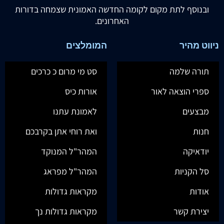
ובנוסף לתת מקום לקומה החדשה האמונית שצמחה בדורות
האחרונים.
ניווט מהיר
המומלצים
תורה שלמה
סט מי מרום כ כרכים
ספרי הוצאה לאור
אורות כיס
מבצעים
לאמונת עתנו
חנות
ואת רוחי אתן בקרבכם
יודאיקה
המהר"ל המנוקד
סל הקניות
המהר"ל מפראג
אודות
מקראות גדולות
יצירת קשר
מקראות גדולות נך