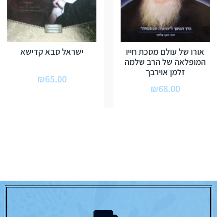
אורו של עולם מסכת חייו
ישראל סבא קדישא
המופלאה של הרב שלמה
זלמן אוירבך
₪
65.00
₪
68.00