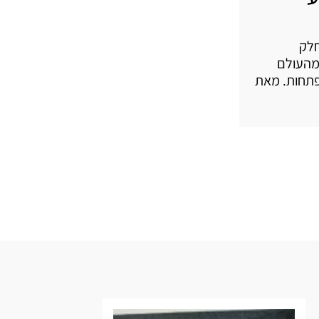
חלק
 מהעולם
מפתחות. מאת