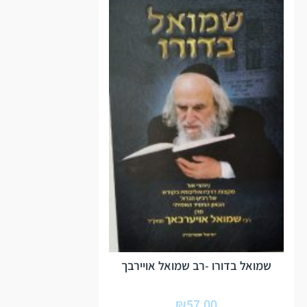
שמואל בדורו -רב שמואל אויירבך
₪
57.00