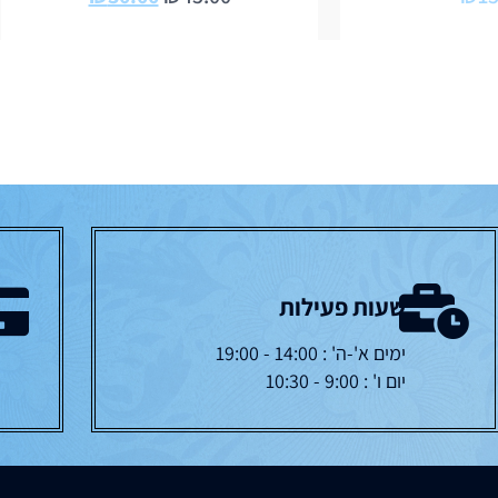
שעות פעילות
ימים א'-ה' : 14:00 - 19:00
יום ו' : 9:00 - 10:30