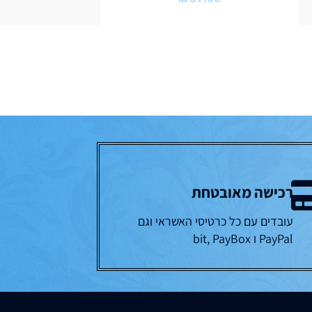
רכישה מאובטחת
עובדים עם כל כרטיסי האשראי וגם
PayPal ו bit, PayBox