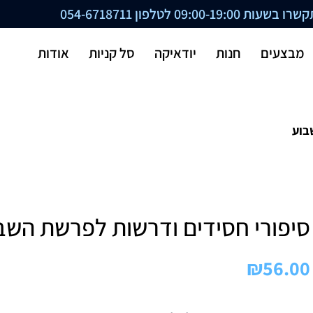
ת 09:00-19:00 לטלפון
054-6718711
מבצעים
חנות
יודאיקה
סל קניות
אודות
בוע
סיפורי חסידים ודרשות לפרשת השב
₪
56.00