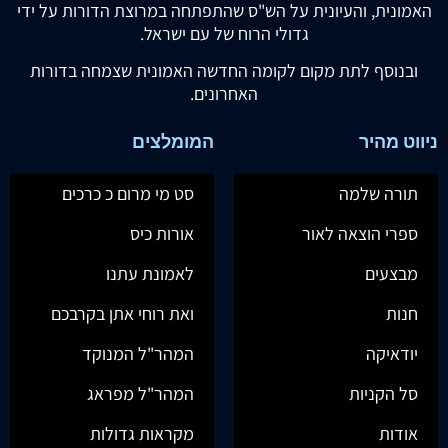
האמונית, והעיונית על הש"ס שהתפתחה במרוצת הדורות על ידי
גדולי הרוח של עם ישראל.
ובנוסף לתת מקום לקומה החדשה האמונית שצמחה בדורות
האחרונים.
ניווט מהיר
המומלצים
תורה שלמה
סט מי מרום כ כרכים
ספרי הוצאה לאור
אורות כיס
מבצעים
לאמונת עתנו
חנות
ואת רוחי אתן בקרבכם
יודאיקה
המהר"ל המנוקד
סל הקניות
המהר"ל מפראג
אודות
מקראות גדולות