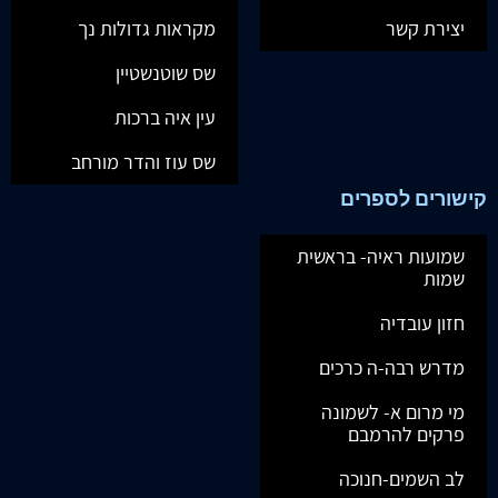
יצירת קשר
מקראות גדולות נך
שס שוטנשטיין
עין איה ברכות
שס עוז והדר מורחב
קישורים לספרים
שמועות ראיה- בראשית
שמות
חזון עובדיה
מדרש רבה-ה כרכים
מי מרום א- לשמונה
פרקים להרמבם
לב השמים-חנוכה