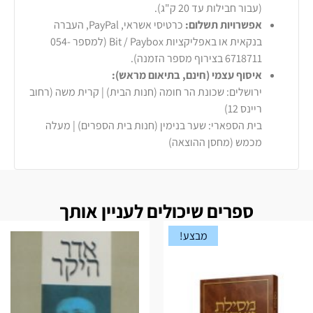
(עבור חבילות עד 20 ק"ג).
אפשרויות תשלום:
כרטיסי אשראי, PayPal, העברה
בנקאית או באפליקציות Bit / Paybox (למספר 054-
6718711 בצירוף מספר הזמנה).
איסוף עצמי (חינם, בתיאום מראש):
ירושלים: שכונת הר חומה (חנות הבית) | קרית משה (רחוב
ריינס 12)
בית הספארי: שער בנימין (חנות בית הספרים) | מעלה
מכמש (מחסן ההוצאה)
ספרים שיכולים לעניין אותך
מבצע!