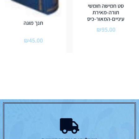
סט חמישה חומשי
תורה-מאירת
עיניים-המאור-כיס
תנך מוגה
₪
95.00
₪
45.00