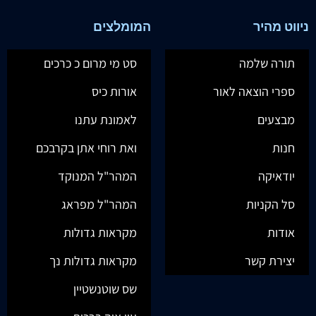
ניווט מהיר
המומלצים
תורה שלמה
סט מי מרום כ כרכים
ספרי הוצאה לאור
אורות כיס
מבצעים
לאמונת עתנו
חנות
ואת רוחי אתן בקרבכם
יודאיקה
המהר"ל המנוקד
סל הקניות
המהר"ל מפראג
אודות
מקראות גדולות
יצירת קשר
מקראות גדולות נך
שס שוטנשטיין