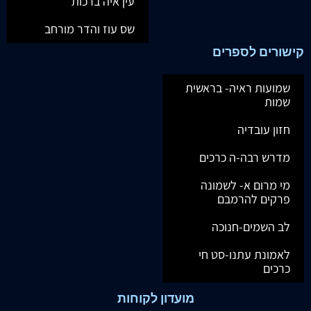
עין איה ברכות
שס עוז והדר מורחב
קישורים לספרים
שמועות ראיה- בראשית
שמות
חזון עובדיה
מדרש רבה-ה כרכים
מי מרום א- לשמונה
פרקים להרמבם
לב השמים-חנוכה
לאמונת עתנו-סט חי
כרכים
מועדון לקוחות