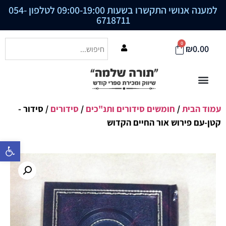
למענה אנושי התקשרו בשעות 09:00-19:00 לטלפון
054-
6718711
0
₪
0.00
עמוד הבית
/
חומשים סידורים ותנ"כים
/
סידורים
/ סידור -
קטן-עם פירוש אור החיים הקדוש
פתח סרגל נ