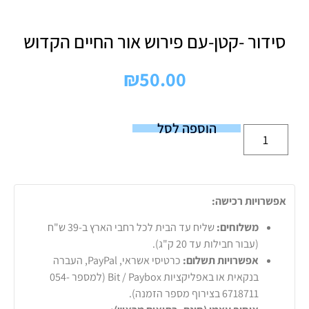
סידור -קטן-עם פירוש אור החיים הקדוש
₪
50.00
הוספה לסל
אפשרויות רכישה:
משלוחים:
שליח עד הבית לכל רחבי הארץ ב-39 ש"ח
(עבור חבילות עד 20 ק"ג).
אפשרויות תשלום:
כרטיסי אשראי, PayPal, העברה
בנקאית או באפליקציות Bit / Paybox (למספר 054-
6718711 בצירוף מספר הזמנה).