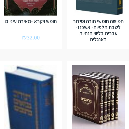
חמישה חומשי תורה וסידור
חומש ויקרא -מאירת עיניים
לשבת תלפיות- אשכנז-
עברית בליווי הנחיות
₪
32.00
באנגלית