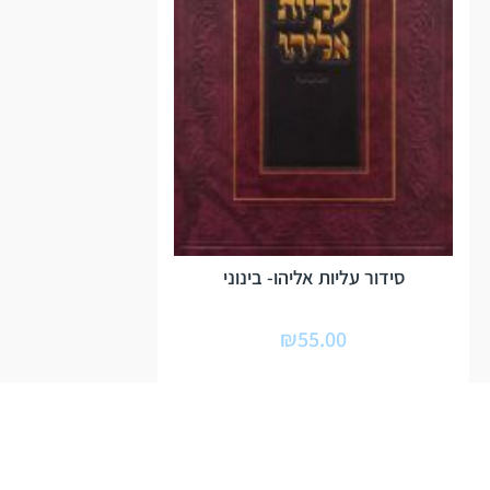
סידור עליות אליהו- בינוני
₪
55.00