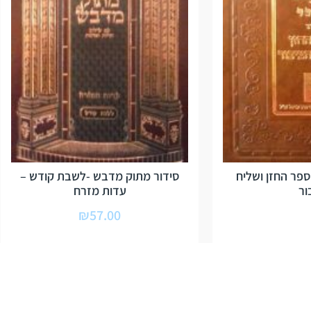
ספר החזן ושליח
סידור מתוק מדבש -לשבת קודש –
ור
עדות מזרח
₪
57.00