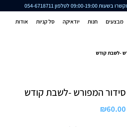
ת 09:00-19:00 לטלפון
054-6718711
מבצעים
חנות
יודאיקה
סל קניות
אודות
רש -לשבת קודש
סידור המפורש -לשבת קודש
₪
60.00