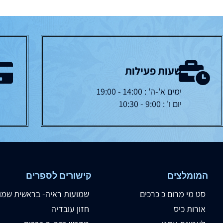
שעות פעילות
ימים א'-ה' : 14:00 - 19:00
יום ו' : 9:00 - 10:30
המומלצים
קישורים לספרים
סט מי מרום כ כרכים
שמועות ראיה- בראשית שמו
אורות כיס
חזון עובדיה