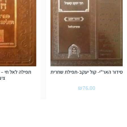
סידור האר"י- קול יעקב-תפילת שחרית
תפילה לאל חי – 
ציב
₪
76.00