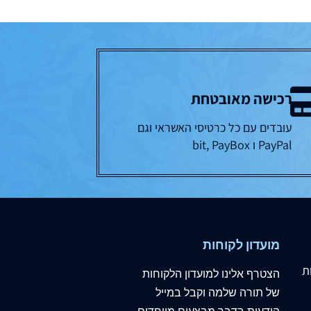
רכישה מאובטחת
עובדים עם כל כרטיסי האשראי וגם
PayPal ו bit, PayBox
מועדון לקוחות
ת
הצטרף
אלינו
למועדון הלקוחות
של תורה שלמה וקבל במייל