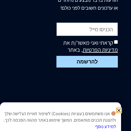
הודעות בדבר מבצעים מיוחדים
או עדכונים חשובים לפני כולם!
קראתי ואני מאשר/ת את
מדיניות הפרטיות
, באתר
להרשמה
אנו משתמשים בעוגיות (Cookies) לשיפור חוויית הגלישה שלך
ולהצגת תכנים מותאמים. המשך שימוש באתר מהווה הסכמה לכך.
למידע נוסף