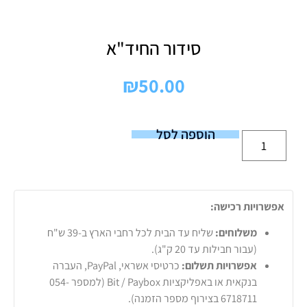
סידור החיד"א
₪
50.00
הוספה לסל
אפשרויות רכישה:
משלוחים:
שליח עד הבית לכל רחבי הארץ ב-39 ש"ח
(עבור חבילות עד 20 ק"ג).
אפשרויות תשלום:
כרטיסי אשראי, PayPal, העברה
בנקאית או באפליקציות Bit / Paybox (למספר 054-
6718711 בצירוף מספר הזמנה).