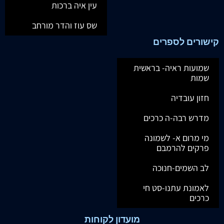
עין איה ברכות
שס עוז והדר מורחב
קישורים לספרים
שמועות ראיה- בראשית
שמות
חזון עובדיה
מדרש רבה-ה כרכים
מי מרום א- לשמונה
פרקים להרמבם
לב השמים-חנוכה
לאמונת עתנו-סט חי
כרכים
מועדון לקוחות