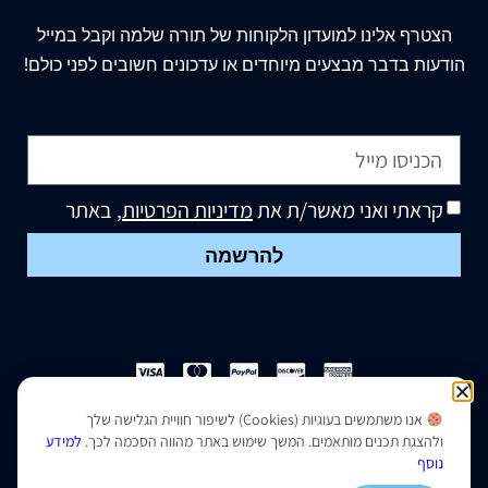
הצטרף
אלינו
למועדון הלקוחות של תורה שלמה וקבל במייל
הודעות בדבר מבצעים מיוחדים או עדכונים חשובים לפני כולם!
קראתי ואני מאשר/ת את
מדיניות הפרטיות
, באתר
להרשמה
אנו משתמשים בעוגיות (Cookies) לשיפור חוויית הגלישה שלך
הצהרת נגישות
|
מדיניות פרטיות
ולהצגת תכנים מותאמים. המשך שימוש באתר מהווה הסכמה לכך.
למידע
נוסף