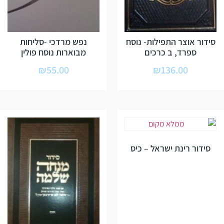
סידור אוצר התפילות- נוסח
נפש מרדכי -סליחות
ספרד, ב כרכים
מבוארות נוסח פולין
₪
55.00
₪
136.00
סידור רינת ישראל – כיס