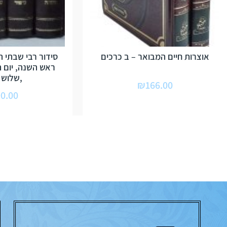
אוצרות חיים המבואר – ב כרכים
סידור רבי שבתי ה
ראש השנה, יום ה
,שלוש 
₪
166.00
0.00