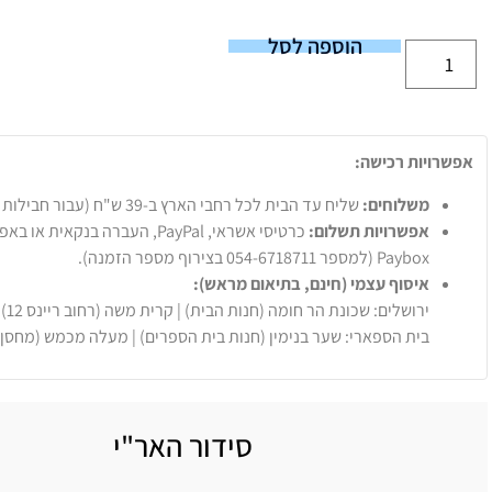
הוספה לסל
אפשרויות רכישה:
משלוחים:
שליח עד הבית לכל רחבי הארץ ב-39 ש"ח (עבור חבילות עד 20 ק"ג).
אפשרויות תשלום:
Paybox (למספר 054-6718711 בצירוף מספר הזמנה).
איסוף עצמי (חינם, בתיאום מראש):
ירושלים: שכונת הר חומה (חנות הבית) | קרית משה (רחוב ריינס 12)
בית הספארי: שער בנימין (חנות בית הספרים) | מעלה מכמש (מחסן
סידור האר"י