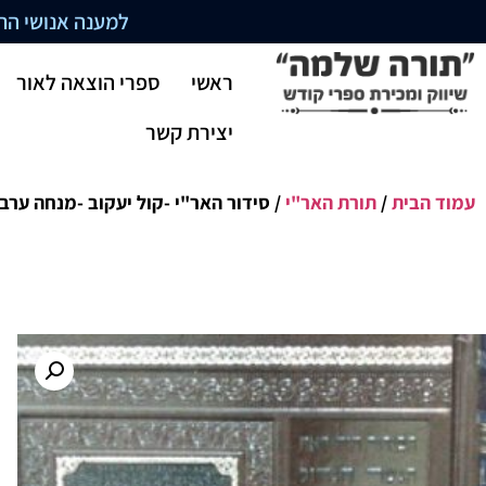
למענה אנושי התקשרו בשעו
ראשי
ספרי הוצאה לאור
יצירת קשר
עמוד הבית
/
תורת האר"י
/ סידור האר"י -קול יעקוב -מנחה ערב