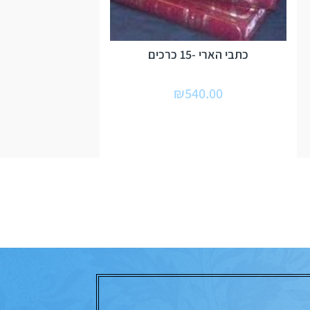
כתבי הארי -15 כרכים
₪
540.00