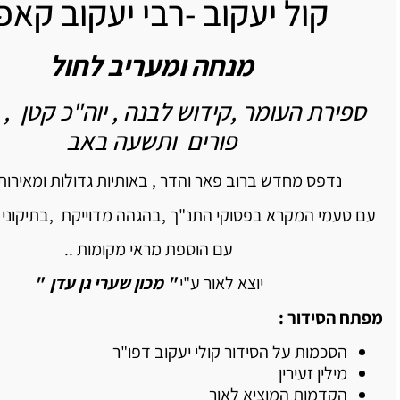
קול יעקוב -רבי יעקוב קאפ
מנחה ומעריב לחול
ספירת העומר ,קידוש לבנה , יוה"כ קטן , 
פורים ותשעה באב
נדפס מחדש ברוב פאר והדר , באותיות גדולות ומאירות 
עם טעמי המקרא בפסוקי התנ"ך ,בהגהה מדוייקת ,בתיקוני 
עם הוספת מראי מקומות ..
יוצא לאור ע"י
" מכון שערי גן עדן "
מפתח הסידור :
הסכמות על הסידור קולי יעקוב דפו"ר
מילין זעירין
הקדמות המוציא לאור