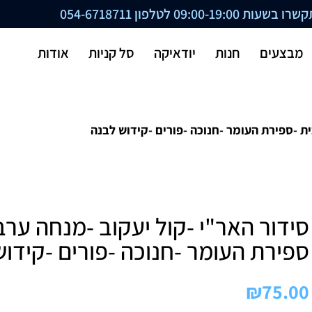
ת 09:00-19:00 לטלפון
054-6718711
מבצעים
חנות
יודאיקה
סל קניות
אודות
ית -ספירת העומר -חנוכה -פורים -קידוש לבנה
סידור האר"י -קול יעקוב -מנחה ערב
ספירת העומר -חנוכה -פורים -קידו
₪
75.00