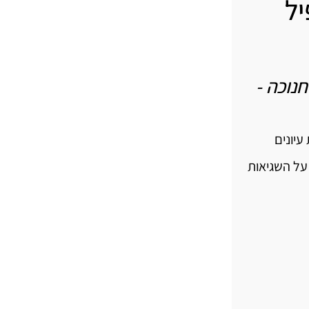
יל
חנוכה -
עיונים
על השגיאות