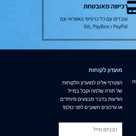
רכישה מאובטחת
עובדים עם כל כרטיסי האשראי וגם
PayPal ו bit, PayBox
מועדון לקוחות
ת
הצטרף
אלינו
למועדון הלקוחות
של תורה שלמה וקבל במייל
הודעות בדבר מבצעים מיוחדים
או עדכונים חשובים לפני כולם!