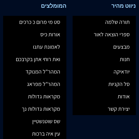
ניווט מהיר
המומלצים
תורה שלמה
סט מי מרום כ כרכים
ספרי הוצאה לאור
אורות כיס
מבצעים
לאמונת עתנו
חנות
ואת רוחי אתן בקרבכם
יודאיקה
המהר"ל המנוקד
סל הקניות
המהר"ל מפראג
אודות
מקראות גדולות
יצירת קשר
מקראות גדולות נך
שס שוטנשטיין
עין איה ברכות