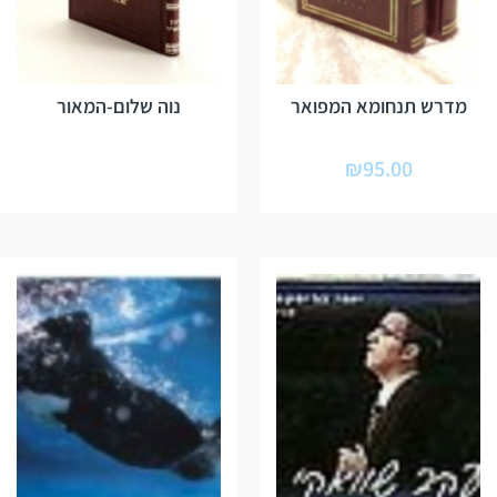
מדרש תנחומא המפואר
נוה שלום-המאור
₪
95.00