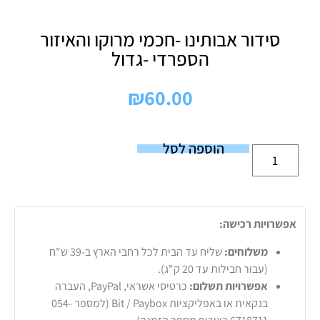
סידור אבותינו -חכמי מרוקו והאיזור
הספרדי -גדול
₪
60.00
הוספה לסל
אפשרויות רכישה:
משלוחים:
שליח עד הבית לכל רחבי הארץ ב-39 ש"ח
(עבור חבילות עד 20 ק"ג).
אפשרויות תשלום:
כרטיסי אשראי, PayPal, העברה
בנקאית או באפליקציות Bit / Paybox (למספר 054-