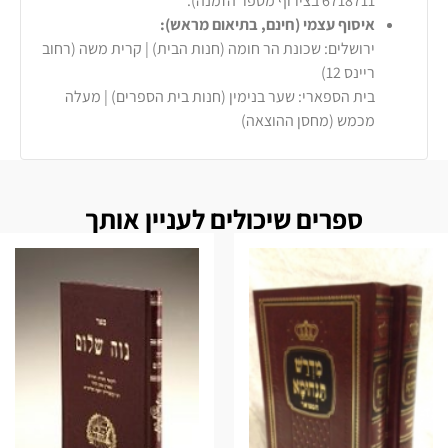
6718711 בצירוף מספר הזמנה).
איסוף עצמי (חינם, בתיאום מראש):
ירושלים: שכונת הר חומה (חנות הבית) | קרית משה (רחוב
ריינס 12)
בית הספארי: שער בנימין (חנות בית הספרים) | מעלה
מכמש (מחסן ההוצאה)
ספרים שיכולים לעניין אותך