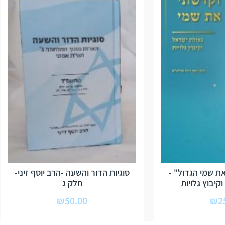
ת שמי הגדול" -
סוגיות הדור והשעה -הרב יוסף זיני-
קיבוץ גלויות
חלק ג
₪
50.00
₪
2