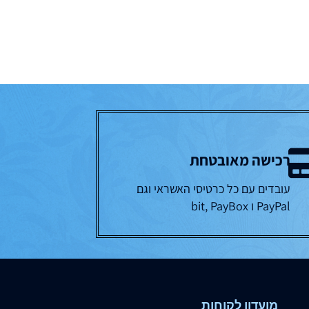
רכישה מאובטחת
עובדים עם כל כרטיסי האשראי וגם
PayPal ו bit, PayBox
מועדון לקוחות