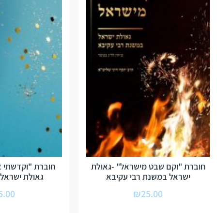
חוברת "וקם שבט מישראל" -גאולת
חוברת "וקדשתי א
ישראל במשנת רבי עקיבא
גאולת ישראל ו
5.00
₪
25.00