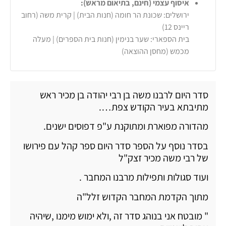
איסוף עצמי (חינם, בתיאום מראש):
ירושלים: שכונת הר חומה (חנות הבית) | קרית משה (רחוב
ריינס 12)
בית הספארי: שער בנימין (חנות בית הספרים) | מעלה
מכמש (מחסן ההוצאה)
סדר היום לרבנו משה בן רבי יהודה בן מכיר ראש
מתיבתא בעיר הקודש צפת….
מהדורה מפוארת ומתוקנת ע"פ דפוסים ישנים.
בסדר נוסף על הספר סדר היום ספר קהל עם פירושו
של רבי משה מכיר זצק"ל
ועוד סגולות ותפילות מרבנו המחבר .
מתוך הקדמת המחבר הקדוש זלל"ה
" מובטח אני בנוהג סדר זה ,ולא ימוש מימנו ,שיהיה