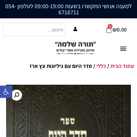
למענה אנושי התקשרו בשעות 09:00-19:00 לטלפון
054-
6718711
0
₪
0.00
עמוד הבית
/
כללי
/ סדר היום עם גיליונות עץ ארז
פתח סרגל נ