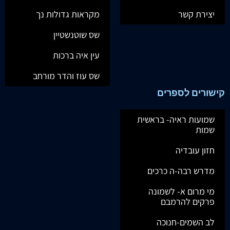
יצירת קשר
מקראות גדולות נך
שס שוטנשטיין
עין איה ברכות
שס עוז והדר מורחב
קישורים לספרים
שמועות ראיה- בראשית
שמות
חזון עובדיה
מדרש רבה-ה כרכים
מי מרום א- לשמונה
פרקים להרמבם
לב השמים-חנוכה