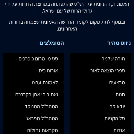
האמונית, והעיונית על הש"ס שהתפתחה במרוצת הדורות על ידי
גדולי הרוח של עם ישראל.
ובנוסף לתת מקום לקומה החדשה האמונית שצמחה בדורות
האחרונים.
ניווט מהיר
המומלצים
תורה שלמה
סט מי מרום כ כרכים
ספרי הוצאה לאור
אורות כיס
מבצעים
לאמונת עתנו
חנות
ואת רוחי אתן בקרבכם
יודאיקה
המהר"ל המנוקד
סל הקניות
המהר"ל מפראג
אודות
מקראות גדולות