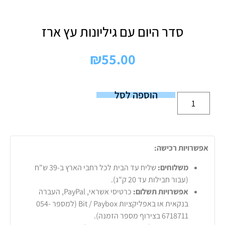
סדר היום עם גיליונות עץ ארז
₪
55.00
הוספה לסל
אפשרויות רכישה:
משלוחים:
שליח עד הבית לכל רחבי הארץ ב-39 ש"ח
(עבור חבילות עד 20 ק"ג).
אפשרויות תשלום:
כרטיסי אשראי, PayPal, העברה
בנקאית או באפליקציות Bit / Paybox (למספר 054-
6718711 בצירוף מספר הזמנה).