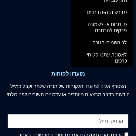
מדרש רבה-ה כרכים
מי מרום א- לשמונה
פרקים להרמבם
לב השמים-חנוכה
לאמונת עתנו-סט חי
כרכים
מועדון לקוחות
הצטרף
אלינו
למועדון הלקוחות של תורה שלמה וקבל במייל
הודעות בדבר מבצעים מיוחדים או עדכונים חשובים לפני כולם!
קראתי ואני מאשר/ת את
מדיניות הפרטיות
, באתר