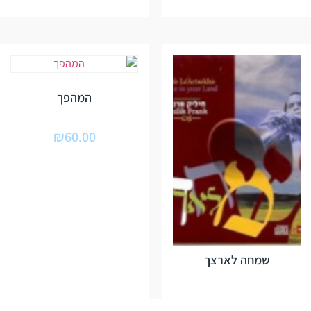
המהפך
₪
60.00
שמחה לארצך