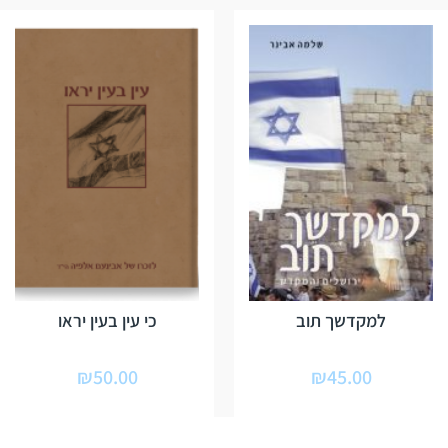
למקדשך תוב
כי עין בעין יראו
₪
50.00
₪
45.00