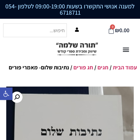
למענה אנושי התקשרו בשעות 09:00-19:00 לטלפון
054-
6718711
0
₪
0.00
עמוד הבית
/
חגים
/
חג פורים
/ נתיבות שלום- מאמרי פורים
פתח סרגל נ