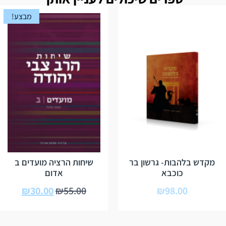
מבצע!
מקדש בלהבות- גרשון בר
שיחות הרציה מועדים ב
כוכבא
אדום
₪
30.00
₪
55.00
₪
98.00