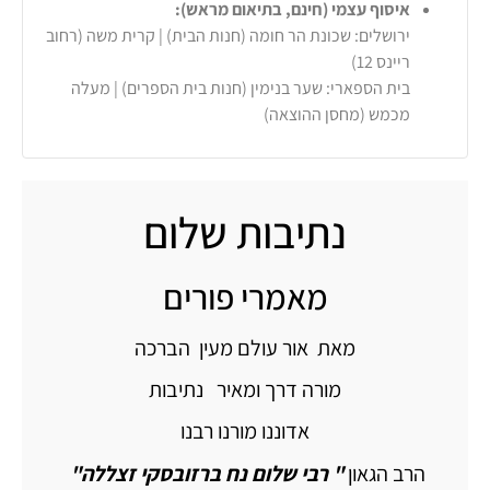
איסוף עצמי (חינם, בתיאום מראש):
ירושלים: שכונת הר חומה (חנות הבית) | קרית משה (רחוב
ריינס 12)
בית הספארי: שער בנימין (חנות בית הספרים) | מעלה
מכמש (מחסן ההוצאה)
נתיבות שלום
מאמרי פורים
מאת אור עולם מעין הברכה
מורה דרך ומאיר נתיבות
אדוננו מורנו רבנו
הרב הגאון
" רבי שלום נח ברזובסקי זצללה"