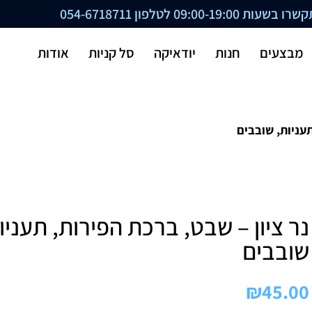
ת 09:00-19:00 לטלפון
054-6718711
מבצעים
חנות
יודאיקה
סל קניות
אודות
תעניות, שובבים
נר ציון – שבט, ברכת הפירות, תעניו
שובבים
₪
45.00