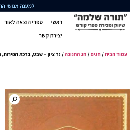
למענה אנושי התקשרו בשעו
ראשי
ספרי הוצאה לאור
יצירת קשר
עמוד הבית
/
חגים
/
חג החנוכה
/ נר ציון – שבט, ברכת הפירות, 