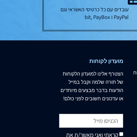
עובדים עם כל כרטיסי האשראי וגם
PayPal ו bit, PayBox
מועדון לקוחות
ת
הצטרף
אלינו
למועדון הלקוחות
של תורה שלמה וקבל במייל
הודעות בדבר מבצעים מיוחדים
או עדכונים חשובים לפני כולם!
קראתי ואני מאשר/ת את