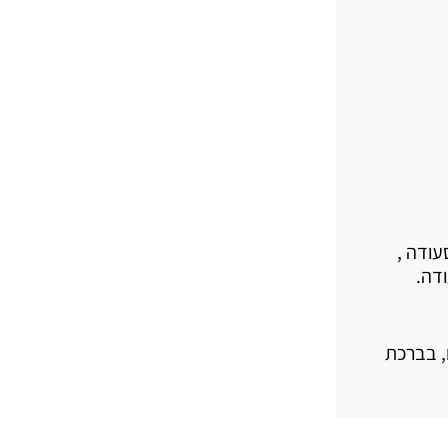
עודה ,
דה.
, בברכת