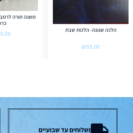
כרכ
הלכה שנונה- הלכות שבת
0.00
₪
55.00
משלוחים עד שבועיים