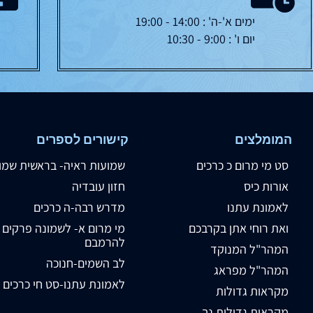
ימים א'-ה' : 14:00 - 19:00
יום ו' : 9:00 - 10:30
המומלצים
קישורים לספרים
סט מי מרום כ כרכים
שמועות ראיה- בראשית שמו
אורות כיס
חזון עובדיה
לאמונת עתנו
מדרש רבה-ה כרכים
ואת רוחי אתן בקרבכם
מי מרום א- לשמונה פרקים
להרמבם
המהר"ל המנוקד
לב השמים-חנוכה
המהר"ל מפראג
לאמונת עתנו-סט חי כרכים
מקראות גדולות
מקראות גדולות נך