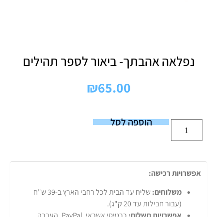
נפלאה אהבתך- ביאור לספר תהילים
₪
65.00
הוספה לסל
אפשרויות רכישה:
משלוחים:
שליח עד הבית לכל רחבי הארץ ב-39 ש"ח
(עבור חבילות עד 20 ק"ג).
אפשרויות תשלום:
כרטיסי אשראי, PayPal, העברה