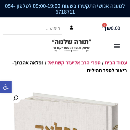
למענה אנושי התקשרו בשעות 09:00-19:00 לטלפון
054-
6718711
0
₪
0.00
עמוד הבית
/
ספרי הרב אליעזר קשתיאל
/ נפלאה אהבתך-
ביאור לספר תהילים
פתח סרגל נ