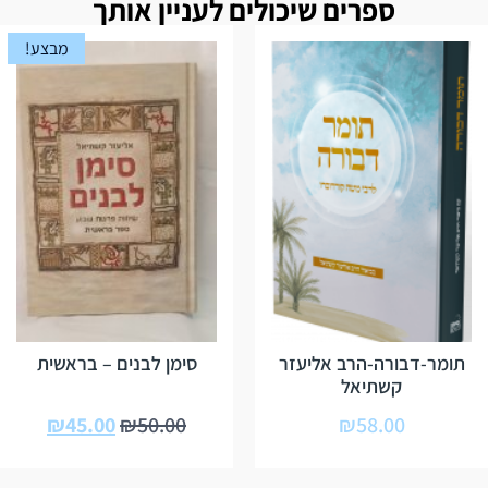
ספרים שיכולים לעניין אותך
מבצע!
תומר-דבורה-הרב אליעזר
סימן לבנים – בראשית
קשתיאל
₪
45.00
₪
50.00
₪
58.00