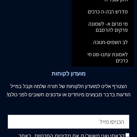
מדרש רבה-ה כרכים
מי מרום א- לשמונה
פרקים להרמבם
לב השמים-חנוכה
לאמונת עתנו-סט חי
כרכים
מועדון לקוחות
הצטרף
אלינו
למועדון הלקוחות של תורה שלמה וקבל במייל
הודעות בדבר מבצעים מיוחדים או עדכונים חשובים לפני כולם!
קראתי ואני מאשר/ת את
מדיניות הפרטיות
, באתר