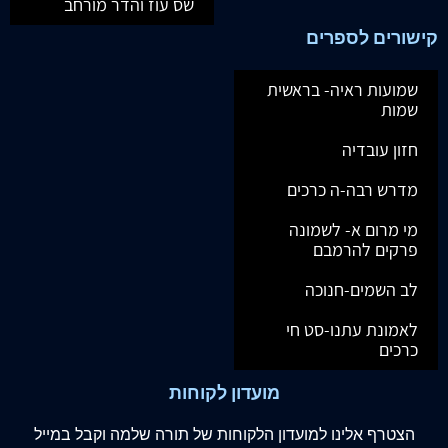
שס עוז והדר מורחב
קישורים לספרים
שמועות ראיה- בראשית
שמות
חזון עובדיה
מדרש רבה-ה כרכים
מי מרום א- לשמונה
פרקים להרמבם
לב השמים-חנוכה
לאמונת עתנו-סט חי
כרכים
מועדון לקוחות
הצטרף
אלינו
למועדון הלקוחות של תורה שלמה וקבל במייל