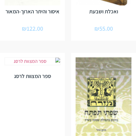
ואכלת ושבעת
איסור והיתר הארוך-המאור
₪
122.00
₪
55.00
ספר המצוות לרסג