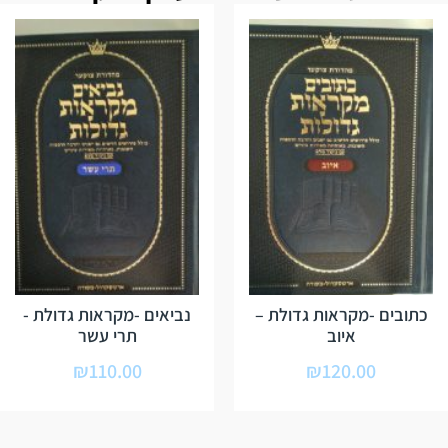
כתובים -מקראות גדולת –
נביאים -מקראות גדולת -
איוב
תרי עשר
₪
110.00
₪
120.00