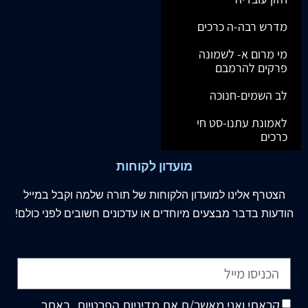
מדרש רבה-ה כרכים
מי מרום א- לשמונה
פרקים להרמבם
לב השמים-חנוכה
לאמונת עתנו-סט חי
כרכים
מועדון לקוחות
הצטרף
אלינו
למועדון הלקוחות של תורה שלמה וקבל במייל
הודעות בדבר מבצעים מיוחדים או עדכונים חשובים לפני כולם!
קראתי ואני מאשר/ת את
מדיניות הפרטיות
, באתר