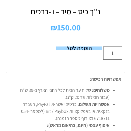
נ"ך כיס – מיר – ו -כרכים
₪
150.00
הוספה לסל
אפשרויות רכישה:
משלוחים:
שליח עד הבית לכל רחבי הארץ ב-39 ש"ח
(עבור חבילות עד 20 ק"ג).
אפשרויות תשלום:
כרטיסי אשראי, PayPal, העברה
בנקאית או באפליקציות Bit / Paybox (למספר 054-
6718711 בצירוף מספר הזמנה).
איסוף עצמי (חינם, בתיאום מראש):