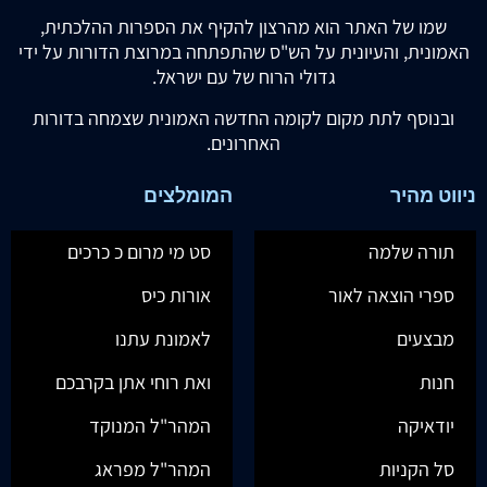
שמו של האתר הוא מהרצון להקיף את הספרות ההלכתית,
האמונית, והעיונית על הש"ס שהתפתחה במרוצת הדורות על ידי
גדולי הרוח של עם ישראל.
ובנוסף לתת מקום לקומה החדשה האמונית שצמחה בדורות
האחרונים.
ניווט מהיר
המומלצים
תורה שלמה
סט מי מרום כ כרכים
ספרי הוצאה לאור
אורות כיס
מבצעים
לאמונת עתנו
חנות
ואת רוחי אתן בקרבכם
יודאיקה
המהר"ל המנוקד
סל הקניות
המהר"ל מפראג