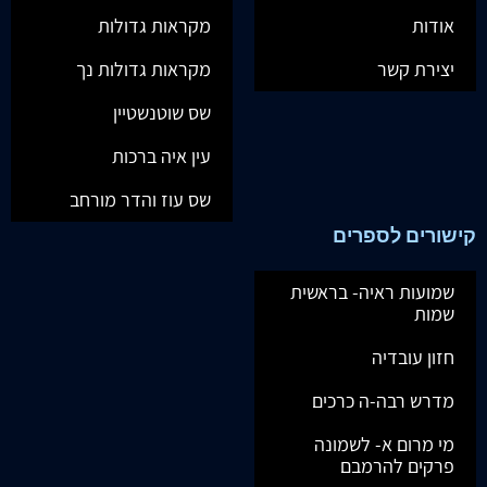
אודות
מקראות גדולות
יצירת קשר
מקראות גדולות נך
שס שוטנשטיין
עין איה ברכות
שס עוז והדר מורחב
קישורים לספרים
שמועות ראיה- בראשית
שמות
חזון עובדיה
מדרש רבה-ה כרכים
מי מרום א- לשמונה
פרקים להרמבם