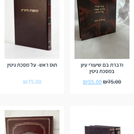
ודברת בם שיעורי עיון
תוס ראש- על מסכת גיטין
במסכת גיטין
₪
75.00
₪
55.00
₪
75.00