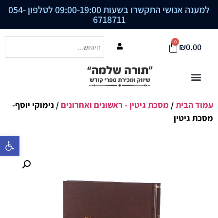
למענה אנושי התקשרו בשעות 09:00-19:00 לטלפון
054-
6718711
0
₪
0.00
עמוד הבית
/
מסכת גיטין - ראשונים ואחרונים
/ נימוקי יוסף-
מסכת גיטין
פתח סרגל נ