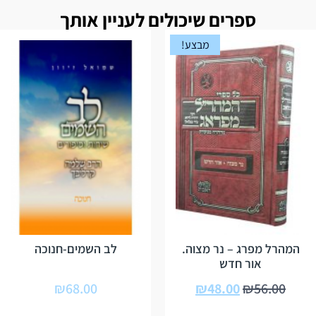
ספרים שיכולים לעניין אותך
מבצע!
המהרל מפרג – נר מצוה.
לב השמים-חנוכה
אור חדש
₪
68.00
₪
48.00
₪
56.00