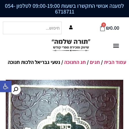
למענה אנושי התקשרו בשעות 09:00-19:00 לטלפון
054-
6718711
0
₪
0.00
עמוד הבית
/
חגים
/
חג החנוכה
/ נטעי גבריאל הלכות חנוכה
פתח סרגל נ