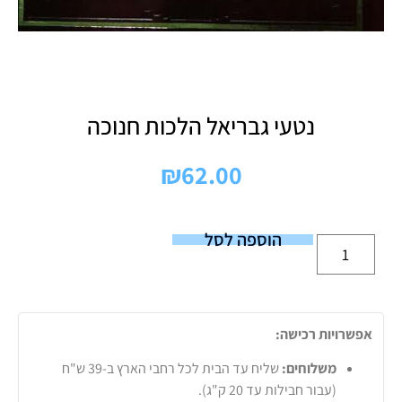
נטעי גבריאל הלכות חנוכה
₪
62.00
הוספה לסל
אפשרויות רכישה:
משלוחים:
שליח עד הבית לכל רחבי הארץ ב-39 ש"ח
(עבור חבילות עד 20 ק"ג).