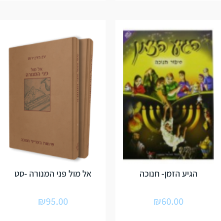
הגיע הזמן- חנוכה
אל מול פני המנורה -סט
₪
95.00
₪
60.00