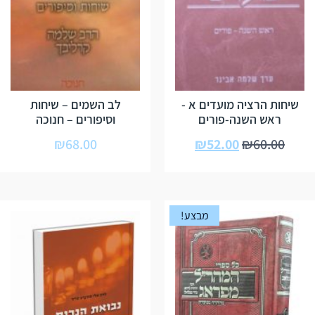
שיחות הרציה מועדים א -
לב השמים – שיחות
ראש השנה-פורים
וסיפורים – חנוכה
₪
68.00
₪
52.00
₪
60.00
מבצע!