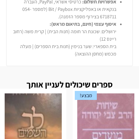
אפשרויות תשלום:
כרטיסי אשראי, PayPal, העברה
בנקאית או באפליקציות Bit / Paybox (למספר 054-
6718711 בצירוף מספר הזמנה).
איסוף עצמי (חינם, בתיאום מראש):
ירושלים: שכונת הר חומה (חנות הבית) | קרית משה (רחוב
ריינס 12)
בית הספארי: שער בנימין (חנות בית הספרים) | מעלה
מכמש (מחסן ההוצאה)
ספרים שיכולים לעניין אותך
מבצע!