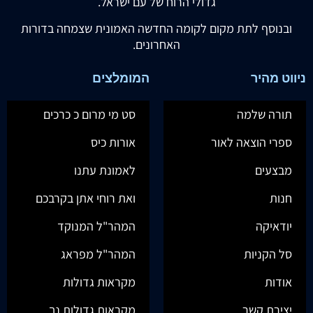
גדולי הרוח של עם ישראל.
ובנוסף לתת מקום לקומה החדשה האמונית שצמחה בדורות
האחרונים.
ניווט מהיר
המומלצים
תורה שלמה
סט מי מרום כ כרכים
ספרי הוצאה לאור
אורות כיס
מבצעים
לאמונת עתנו
חנות
ואת רוחי אתן בקרבכם
יודאיקה
המהר"ל המנוקד
סל הקניות
המהר"ל מפראג
אודות
מקראות גדולות
יצירת קשר
מקראות גדולות נך