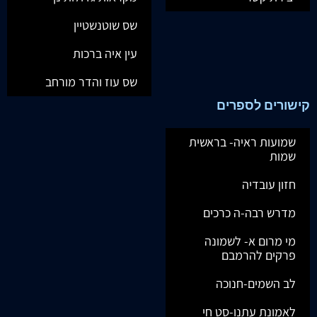
שס שוטנשטיין
עין איה ברכות
שס עוז והדר מורחב
קישורים לספרים
שמועות ראיה- בראשית
שמות
חזון עובדיה
מדרש רבה-ה כרכים
מי מרום א- לשמונה
פרקים להרמבם
לב השמים-חנוכה
לאמונת עתנו-סט חי