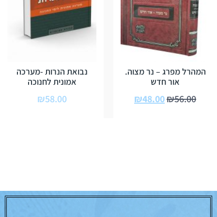
המהרל מפרג – נר מצוה.
נבואת הנרות -מערכה
אור חדש
אמונית לחנוכה
₪
58.00
₪
48.00
₪
56.00