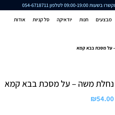
ת 09:00-19:00 לטלפון
054-6718711
מבצעים
חנות
יודאיקה
סל קניות
אודות
– על מסכת בבא קמא
נחלת משה – על מסכת בבא קמא
₪
54.00