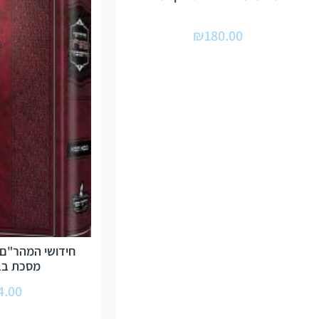
₪
180.00
חידושי המהר"ם 
מסכת בב
4.00