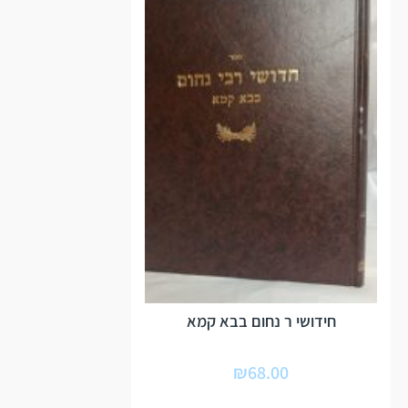
חידושי ר נחום בבא קמא
₪
68.00