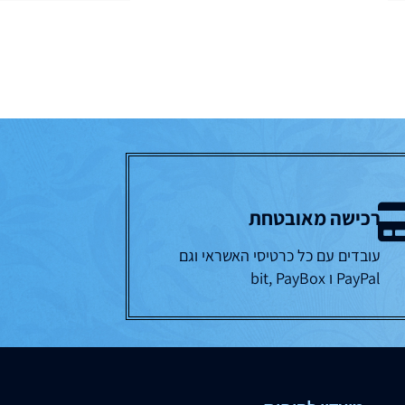
רכישה מאובטחת
עובדים עם כל כרטיסי האשראי וגם
PayPal ו bit, PayBox