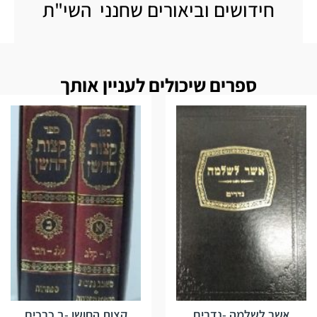
חידושים וביאורים שחנני השי"ת
ספרים שיכולים לעניין אותך
אשר לשלמה -נדרים
קצות החושן -ב כרכים