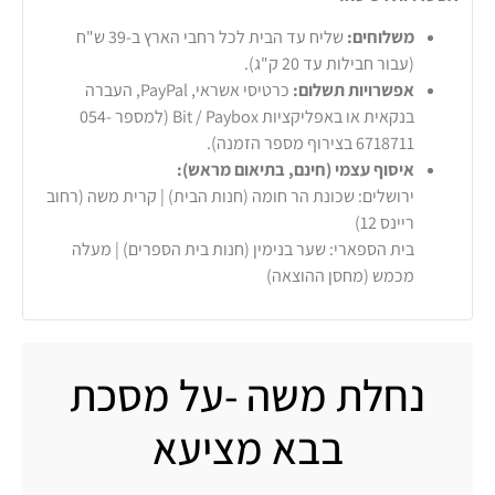
משלוחים:
שליח עד הבית לכל רחבי הארץ ב-39 ש"ח
(עבור חבילות עד 20 ק"ג).
אפשרויות תשלום:
כרטיסי אשראי, PayPal, העברה
בנקאית או באפליקציות Bit / Paybox (למספר 054-
6718711 בצירוף מספר הזמנה).
איסוף עצמי (חינם, בתיאום מראש):
ירושלים: שכונת הר חומה (חנות הבית) | קרית משה (רחוב
ריינס 12)
בית הספארי: שער בנימין (חנות בית הספרים) | מעלה
מכמש (מחסן ההוצאה)
נחלת משה -על מסכת
בבא מציעא