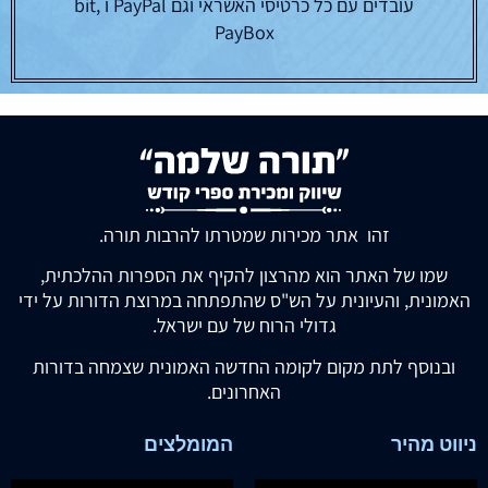
עובדים עם כל כרטיסי האשראי וגם PayPal ו bit,
PayBox
זהו אתר מכירות שמטרתו להרבות תורה.
שמו של האתר הוא מהרצון להקיף את הספרות ההלכתית,
האמונית, והעיונית על הש"ס שהתפתחה במרוצת הדורות על ידי
גדולי הרוח של עם ישראל.
ובנוסף לתת מקום לקומה החדשה האמונית שצמחה בדורות
האחרונים.
ניווט מהיר
המומלצים