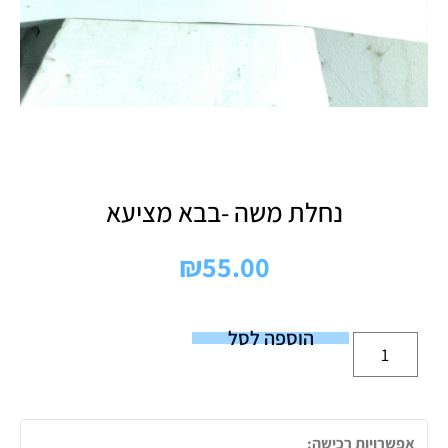
נחלת משה -בבא מציעא
₪
55.00
הוספה לסל
אפשרויות רכישה: