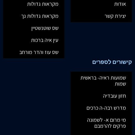
אודות
מקראות גדולות
יצירת קשר
מקראות גדולות נך
שס שוטנשטיין
עין איה ברכות
שס עוז והדר מורחב
קישורים לספרים
שמועות ראיה- בראשית
שמות
חזון עובדיה
מדרש רבה-ה כרכים
מי מרום א- לשמונה
פרקים להרמבם