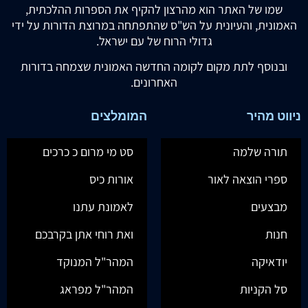
שמו של האתר הוא מהרצון להקיף את הספרות ההלכתית,
האמונית, והעיונית על הש"ס שהתפתחה במרוצת הדורות על ידי
גדולי הרוח של עם ישראל.
ובנוסף לתת מקום לקומה החדשה האמונית שצמחה בדורות
האחרונים.
ניווט מהיר
המומלצים
תורה שלמה
סט מי מרום כ כרכים
ספרי הוצאה לאור
אורות כיס
מבצעים
לאמונת עתנו
חנות
ואת רוחי אתן בקרבכם
יודאיקה
המהר"ל המנוקד
סל הקניות
המהר"ל מפראג