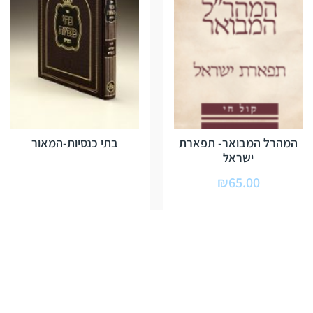
המהרל המבואר- תפארת
בתי כנסיות-המאור
ישראל
₪
65.00