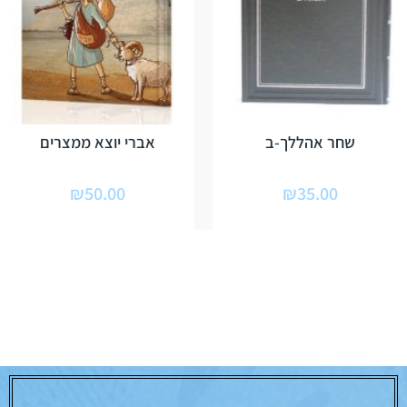
שחר אהללך-ב
אברי יוצא ממצרים
₪
50.00
₪
35.00