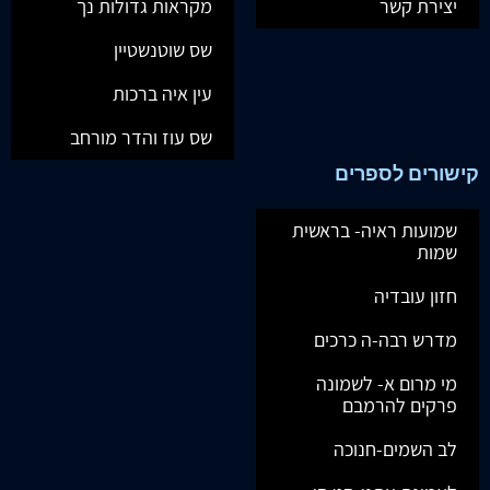
יצירת קשר
מקראות גדולות נך
שס שוטנשטיין
עין איה ברכות
שס עוז והדר מורחב
קישורים לספרים
שמועות ראיה- בראשית
שמות
חזון עובדיה
מדרש רבה-ה כרכים
מי מרום א- לשמונה
פרקים להרמבם
לב השמים-חנוכה