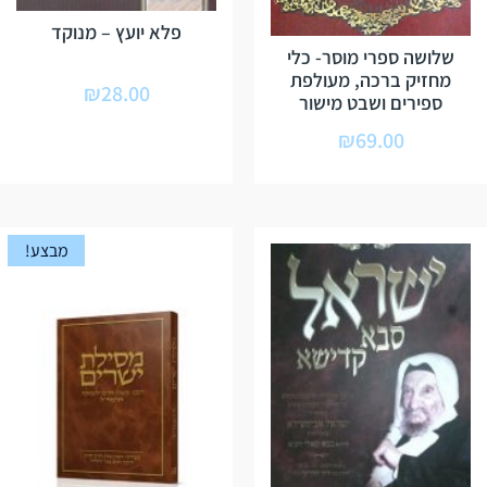
פלא יועץ – מנוקד
שלושה ספרי מוסר- כלי
מחזיק ברכה, מעולפת
₪
28.00
ספירים ושבט מישור
₪
69.00
מבצע!