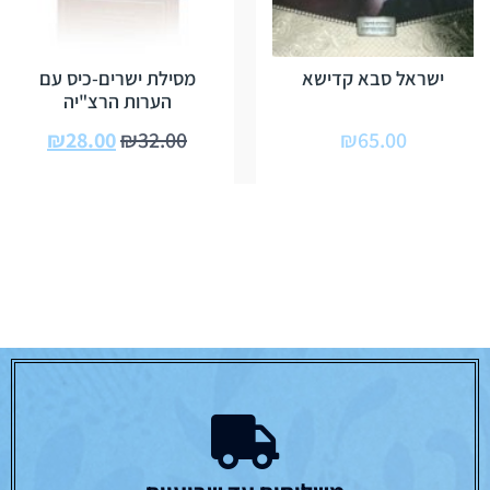
ישראל סבא קדישא
מסילת ישרים-כיס עם
הערות הרצ"יה
₪
28.00
₪
32.00
₪
65.00