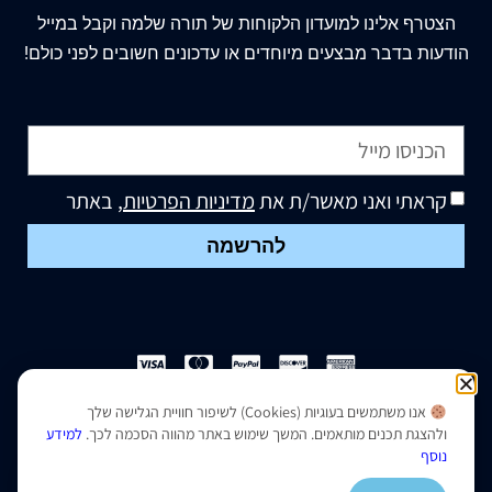
הצטרף
אלינו
למועדון הלקוחות של תורה שלמה וקבל במייל
הודעות בדבר מבצעים מיוחדים או עדכונים חשובים לפני כולם!
קראתי ואני מאשר/ת את
מדיניות הפרטיות
, באתר
להרשמה
אנו משתמשים בעוגיות (Cookies) לשיפור חוויית הגלישה שלך
הצהרת נגישות
|
מדיניות פרטיות
ולהצגת תכנים מותאמים. המשך שימוש באתר מהווה הסכמה לכך.
למידע
נוסף
נבנה ועוצב על ידי –
סמארט סייטס