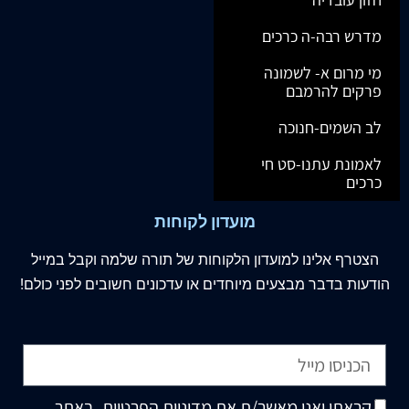
מדרש רבה-ה כרכים
מי מרום א- לשמונה
פרקים להרמבם
לב השמים-חנוכה
לאמונת עתנו-סט חי
כרכים
מועדון לקוחות
הצטרף
אלינו
למועדון הלקוחות של תורה שלמה וקבל במייל
הודעות בדבר מבצעים מיוחדים או עדכונים חשובים לפני כולם!
קראתי ואני מאשר/ת את
מדיניות הפרטיות
, באתר