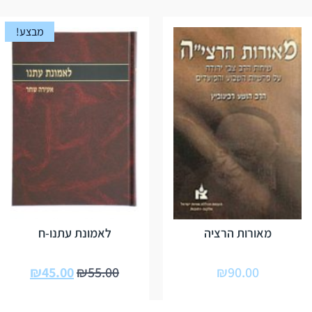
מבצע!
מאורות הרציה
לאמונת עתנו-ח
₪
45.00
₪
55.00
₪
90.00