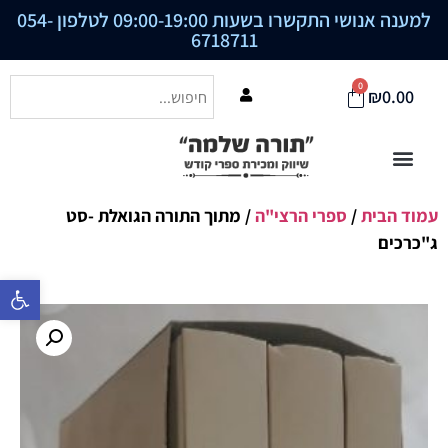
למענה אנושי התקשרו בשעות 09:00-19:00 לטלפון
054-
6718711
0
₪
0.00
עמוד הבית
/
ספרי הרצי"ה
/ מתוך התורה הגואלת -סט
ג"כרכים
פתח סרגל נ