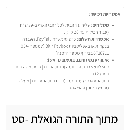
אפשרויות רכישה:
משלוחים:
שליח עד הבית לכל רחבי הארץ ב-39 ש"ח
(עבור חבילות עד 20 ק"ג).
אפשרויות תשלום:
כרטיסי אשראי, PayPal, העברה
בנקאית או באפליקציות Bit / Paybox (למספר 054-
6718711 בצירוף מספר הזמנה).
איסוף עצמי (חינם, בתיאום מראש):
ירושלים: שכונת הר חומה (חנות הבית) | קרית משה (רחוב
ריינס 12)
בית הספארי: שער בנימין (חנות בית הספרים) | מעלה
מכמש (מחסן ההוצאה)
מתוך התורה הגואלת -סט