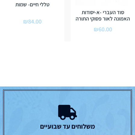
טללי חיים- שמות
סוד העברי -א-יסודות
האמונה לאור פסוקי התורה
₪
84.00
₪
60.00
משלוחים עד שבועיים