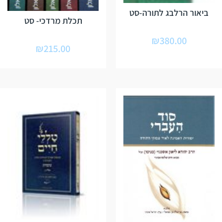
ביאור הרלבג לתורה-סט
תכלת מרדכי- סט
₪
380.00
₪
215.00