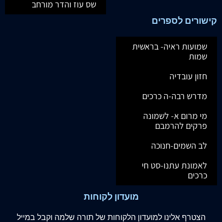
שס עוז והדר מורחב
קישורים לספרים
שמועות ראיה- בראשית
שמות
חזון עובדיה
מדרש רבה-ה כרכים
מי מרום א- לשמונה
פרקים להרמבם
לב השמים-חנוכה
לאמונת עתנו-סט חי
כרכים
מועדון לקוחות
הצטרף
אלינו
למועדון הלקוחות של תורה שלמה וקבל במייל