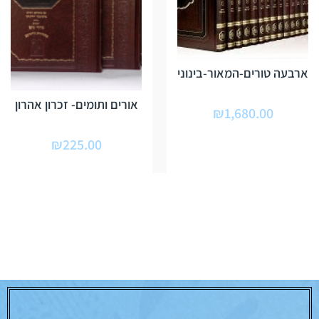
ארבעה טורים-המאור-בינוני
אורים ותומים- זכרון אהרון
₪
1,680.00
₪
225.00