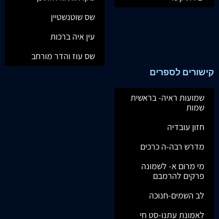
שס שוטנשטיין
עין איה ברכות
שס עוז והדר מורחב
קישורים לספרים
שמועות ראיה- בראשית
שמות
חזון עובדיה
מדרש רבה-ה כרכים
מי מרום א- לשמונה
פרקים להרמבם
לב השמים-חנוכה
לאמונת עתנו-סט חי