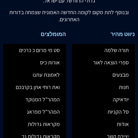
גדולי הרוח של עם ישראל.
ובנוסף לתת מקום לקומה החדשה האמונית שצמחה בדורות
האחרונים.
ניווט מהיר
המומלצים
תורה שלמה
סט מי מרום כ כרכים
ספרי הוצאה לאור
אורות כיס
מבצעים
לאמונת עתנו
חנות
ואת רוחי אתן בקרבכם
יודאיקה
המהר"ל המנוקד
סל הקניות
המהר"ל מפראג
אודות
מקראות גדולות
יצירת קשר
מקראות גדולות נך