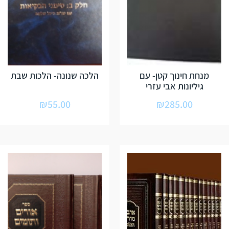
מנחת חינוך קטן- עם
הלכה שנונה- הלכות שבת
גיליונות אבי עזרי
₪
55.00
₪
285.00