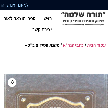
למענה אנושי התקשרו בשעו
ראשי
ספרי הוצאה לאור
יצירת קשר
עמוד הבית
/
כתבי הגר"א
/ משנת חסידים ב"כ –