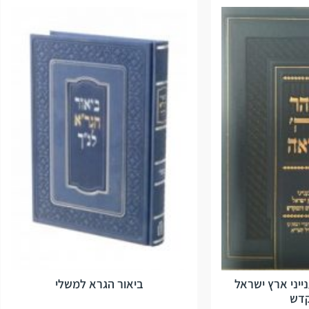
ייני ארץ ישראל
ביאור הגרא למשלי
דש