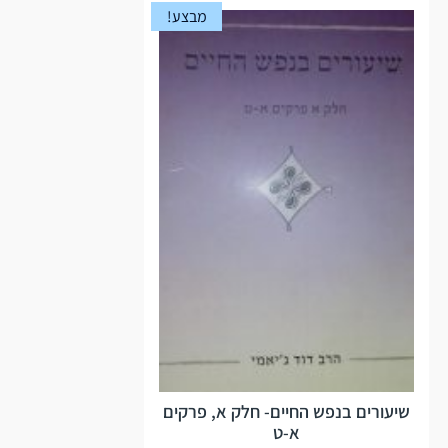
מבצע!
שיעורים בנפש החיים- חלק א, פרקים
א-ט