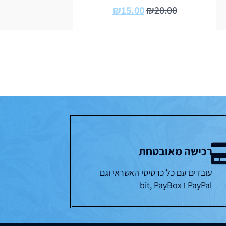
₪
15.00
₪
20.00
רכישה מאובטחת
עובדים עם כל כרטיסי האשראי וגם
PayPal ו bit, PayBox