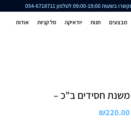
ת 09:00-19:00 לטלפון
054-6718711
מבצעים
חנות
יודאיקה
סל קניות
אודות
משנת חסידים ב"כ –
₪
220.00