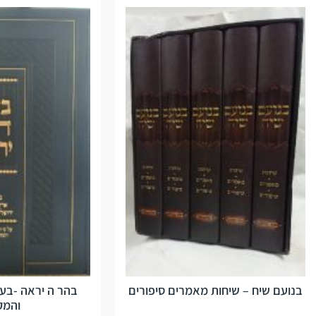
בנועם שיח – שיחות מאמרים סיפורים
בהר ה יראה -בענ
והמק