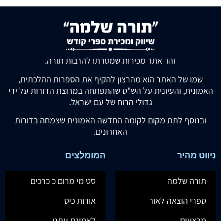
זהו אתר מכירות שמטרתו להרבות תורה.
שמו של האתר הוא מהרצון להקיף את הספרות ההלכתית,
האמונית, והעיונית על הש"ס שהתפתחה במרוצת הדורות על ידי
גדולי הרוח של עם ישראל.
ובנוסף לתת מקום לקומה החדשה האמונית שצמחה בדורות
האחרונים.
ניווט מהיר
המומלצים
תורה שלמה
סט מי מרום כ כרכים
ספרי הוצאה לאור
אורות כיס
מבצעים
לאמונת עתנו