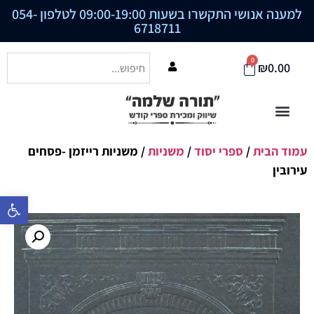
למענה אנושי התקשרו בשעות 09:00-19:00 לטלפון
054-
6718711
0
₪
0.00
עמוד הבית
/
ספרי יסוד
/
משניות
/ משניות רייזמן -פסחים
עירובין
פתח סרגל נ