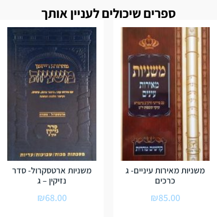
ספרים שיכולים לעניין אותך
משניות מאירות עיניים- ג
משניות ארטסקרול- סדר
כרכים
נזיקין – ג
₪
68.00
₪
85.00