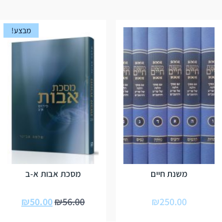
מבצע!
משנת חיים
מסכת אבות א-ב
₪
50.00
₪
56.00
₪
250.00