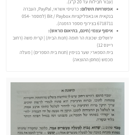
(עבור חבילות עד 20 ק"ג).
אפשרויות תשלום:
כרטיסי אשראי, PayPal, העברה
בנקאית או באפליקציות Bit / Paybox (למספר 054-
6718711 בצירוף מספר הזמנה).
איסוף עצמי (חינם, בתיאום מראש):
ירושלים: שכונת הר חומה (חנות הבית) | קרית משה (רחוב
ריינס 12)
בית הספארי: שער בנימין (חנות בית הספרים) | מעלה
מכמש (מחסן ההוצאה)