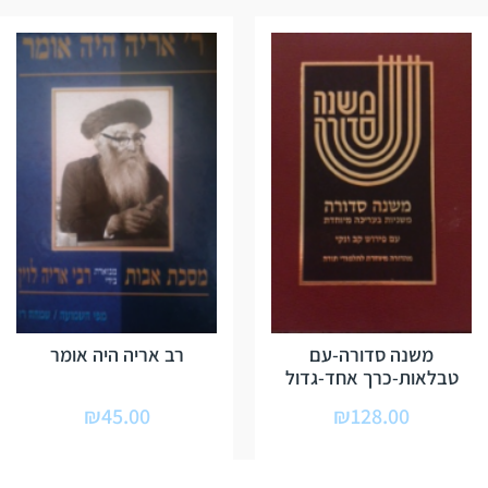
משנה סדורה-עם
רב אריה היה אומר
טבלאות-כרך אחד-גדול
₪
45.00
₪
128.00