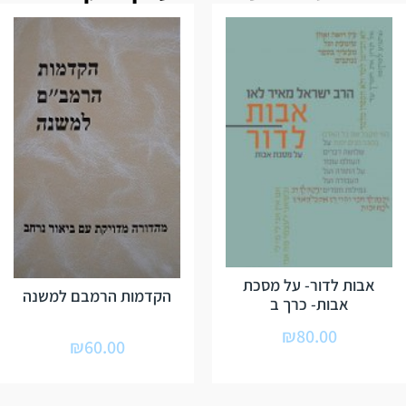
אבות לדור- על מסכת
הקדמות הרמבם למשנה
אבות- כרך ב
₪
80.00
₪
60.00