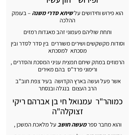
הוא פירוש וחידושים על
שיתא סדרי משנה
– בעומק
ההלכה
ותחת שוליהם פעמוני זהב מאגדות רמזים
וסודות מקשקשים ושירים משוררים בין סדר לסדר ובין
מסכתא למסכתא
הרמוזים במתק שיחם תמצית עניני המסכת והסדרים ,
ורימוני פרד"ס בהם מאירים
אשר פעל ועשה בארץ הקדושה בעיר צפת תוב"ב
הרב העצום בנגלה ובנסתר
כמוהר"ר עמנואל חי בן אברהם ריקי
זצוקלה"ה
והוא מחבר ספר
מעשה חושב
על מלאכת המשכן ,