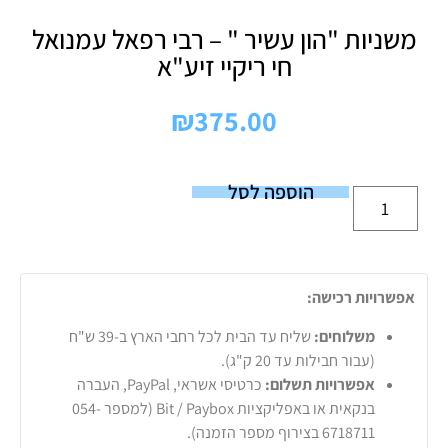
משניות "הון עשיר " – רבי רפאל עמנואל
חי ריקיי זיע"א
₪
375.00
הוספה לסל
אפשרויות רכישה:
משלוחים:
שליח עד הבית לכל רחבי הארץ ב-39 ש"ח
(עבור חבילות עד 20 ק"ג).
אפשרויות תשלום:
כרטיסי אשראי, PayPal, העברה
בנקאית או באפליקציות Bit / Paybox (למספר 054-
6718711 בצירוף מספר הזמנה).