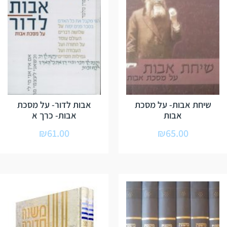
שיחת אבות- על מסכת
אבות לדור- על מסכת
אבות
אבות- כרך א
₪
61.00
₪
65.00