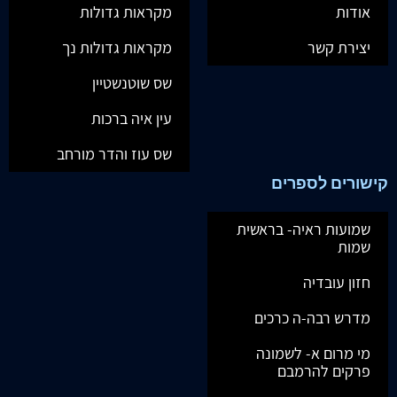
אודות
מקראות גדולות
יצירת קשר
מקראות גדולות נך
שס שוטנשטיין
עין איה ברכות
שס עוז והדר מורחב
קישורים לספרים
שמועות ראיה- בראשית
שמות
חזון עובדיה
מדרש רבה-ה כרכים
מי מרום א- לשמונה
פרקים להרמבם