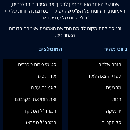
שמו של האתר הוא מהרצון להקיף את הספרות ההלכתית,
האמונית, והעיונית על הש"ס שהתפתחה במרוצת הדורות על ידי
גדולי הרוח של עם ישראל.
ובנוסף לתת מקום לקומה החדשה האמונית שצמחה בדורות
האחרונים.
ניווט מהיר
המומלצים
תורה שלמה
סט מי מרום כ כרכים
ספרי הוצאה לאור
אורות כיס
מבצעים
לאמונת עתנו
חנות
ואת רוחי אתן בקרבכם
יודאיקה
המהר"ל המנוקד
סל הקניות
המהר"ל מפראג