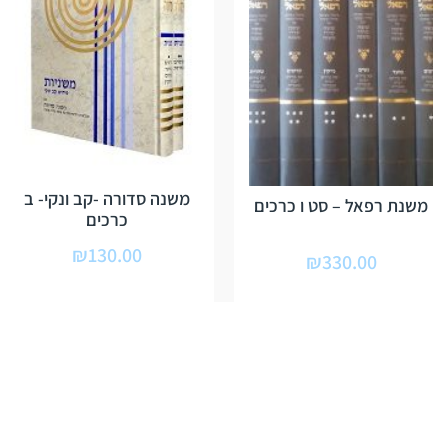
משנה סדורה -קב ונקי- ב
משנת רפאל – סט ו כרכים
כרכים
₪
130.00
₪
330.00