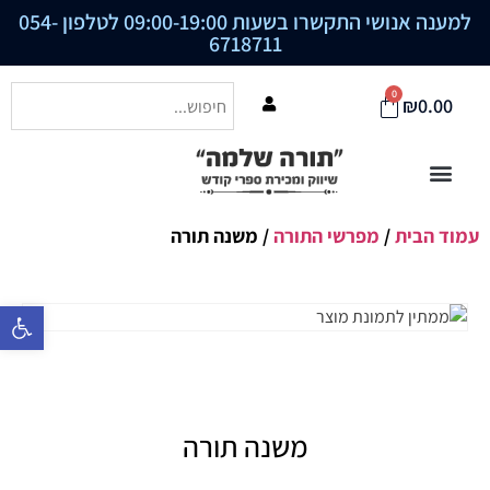
למענה אנושי התקשרו בשעות 09:00-19:00 לטלפון
054-
6718711
0
₪
0.00
עמוד הבית
/
מפרשי התורה
/ משנה תורה
פתח סרגל נ
משנה תורה