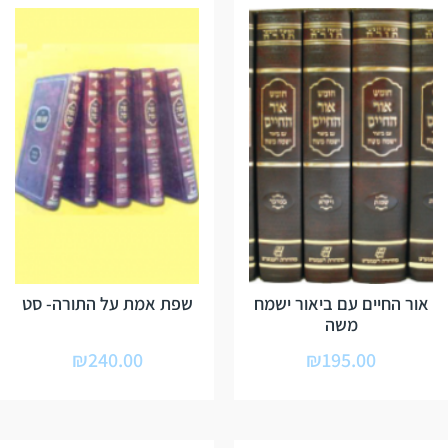
אור החיים עם ביאור ישמח
שפת אמת על התורה- סט
משה
₪
240.00
₪
195.00