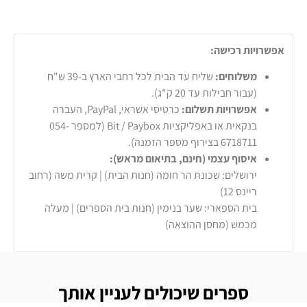
אפשרויות רכישה:
משלוחים:
שליח עד הבית לכל רחבי הארץ ב-39 ש"ח
(עבור חבילות עד 20 ק"ג).
אפשרויות תשלום:
כרטיסי אשראי, PayPal, העברה
בנקאית או באפליקציות Bit / Paybox (למספר 054-
6718711 בצירוף מספר הזמנה).
איסוף עצמי (חינם, בתיאום מראש):
ירושלים: שכונת הר חומה (חנות הבית) | קרית משה (רחוב
ריינס 12)
בית הספארי: שער בנימין (חנות בית הספרים) | מעלה
מכמש (מחסן ההוצאה)
ספרים שיכולים לעניין אותך