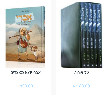
טל אורות
אברי יוצא ממצרים
₪
50.00
₪
188.00