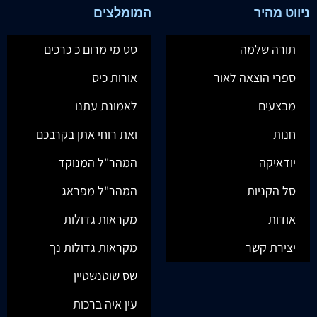
ניווט מהיר
המומלצים
תורה שלמה
סט מי מרום כ כרכים
ספרי הוצאה לאור
אורות כיס
מבצעים
לאמונת עתנו
חנות
ואת רוחי אתן בקרבכם
יודאיקה
המהר"ל המנוקד
סל הקניות
המהר"ל מפראג
אודות
מקראות גדולות
יצירת קשר
מקראות גדולות נך
שס שוטנשטיין
עין איה ברכות