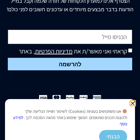
הצטרף
אלינו
למועדון הלקוחות של תורה שלמה וקבל במייל
הודעות בדבר מבצעים מיוחדים או עדכונים חשובים לפני כולם!
קראתי ואני מאשר/ת את
מדיניות הפרטיות
, באתר
להרשמה
אנו משתמשים בעוגיות (Cookies) לשיפור חוויית הגלישה שלך
הצהרת נגישות
|
מדיניות פרטיות
ולהצגת תכנים מותאמים. המשך שימוש באתר מהווה הסכמה לכך.
למידע
נוסף
נבנה ועוצב על ידי –
סמארט סייטס
הבנתי