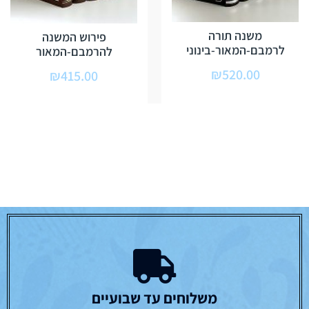
משנה תורה
פירוש המשנה
לרמבם-המאור-בינוני
להרמבם-המאור
₪
520.00
₪
415.00
משלוחים עד שבועיים