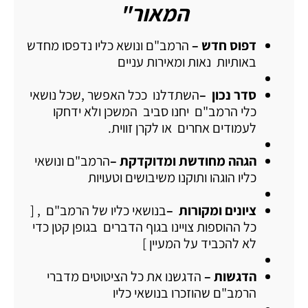
המאור"
דפוס חדש –
הרמב"ם ונושא כליו נדפסו מחדש
באותיות נאות ומאירות עניים
סדר נכון –
השתדלנו ככל האפשר ,שכל נושאי
כלי הרמב"ם יחנו סביב המשכן ולא ידחקו
לעמודים אחרים או לקרן זווית.
הגהה מחודשת ומדוקדקת –
הרמב"ם ונושאי
כליו הוגהו ותוקנו משיבושים וטעויות
ציונים ומקורות –
בנושאי כליו של הרמב"ם , [
כל ההוספות צויינו בגוף הדברים בגופן קטן כדי
לא להכביד על המעיין ]
הדגשות –
הדגשנו את כל הציטוטים מדברי
הרמב"ם שהוזכרו בנושאי כליו