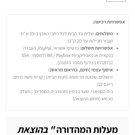
אפשרויות רכישה:
משלוחים:
שליח עד הבית לכל רחבי הארץ ב-39 ש"ח
(עבור חבילות עד 20 ק"ג).
אפשרויות תשלום:
כרטיסי אשראי, PayPal, העברה
בנקאית או באפליקציות Bit / Paybox (למספר 054-
6718711 בצירוף מספר הזמנה).
איסוף עצמי (חינם, בתיאום מראש):
ירושלים: שכונת הר חומה (חנות הבית) | קרית משה (רחוב
ריינס 12)
בית הספארי: שער בנימין (חנות בית הספרים) | מעלה
מכמש (מחסן ההוצאה)
מעלות המהדורה
" בהוצאת