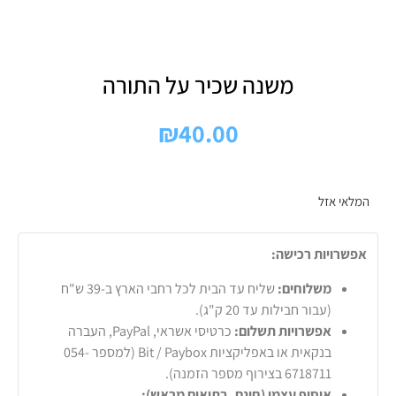
משנה שכיר על התורה
₪
40.00
המלאי אזל
אפשרויות רכישה:
משלוחים:
שליח עד הבית לכל רחבי הארץ ב-39 ש"ח
(עבור חבילות עד 20 ק"ג).
אפשרויות תשלום:
כרטיסי אשראי, PayPal, העברה
בנקאית או באפליקציות Bit / Paybox (למספר 054-
6718711 בצירוף מספר הזמנה).
איסוף עצמי (חינם, בתיאום מראש):