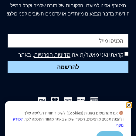
הצטרף
אלינו
למועדון הלקוחות של תורה שלמה וקבל במייל
הודעות בדבר מבצעים מיוחדים או עדכונים חשובים לפני כולם!
קראתי ואני מאשר/ת את
מדיניות הפרטיות
, באתר
להרשמה
אנו משתמשים בעוגיות (Cookies) לשיפור חוויית הגלישה שלך
הצהרת נגישות
|
מדיניות פרטיות
ולהצגת תכנים מותאמים. המשך שימוש באתר מהווה הסכמה לכך.
למידע
נוסף
נבנה ועוצב על ידי –
סמארט סייטס