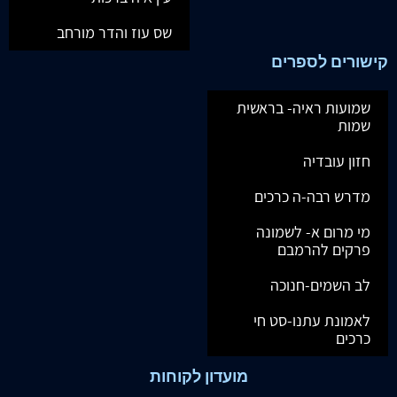
שס עוז והדר מורחב
קישורים לספרים
שמועות ראיה- בראשית
שמות
חזון עובדיה
מדרש רבה-ה כרכים
מי מרום א- לשמונה
פרקים להרמבם
לב השמים-חנוכה
לאמונת עתנו-סט חי
כרכים
מועדון לקוחות