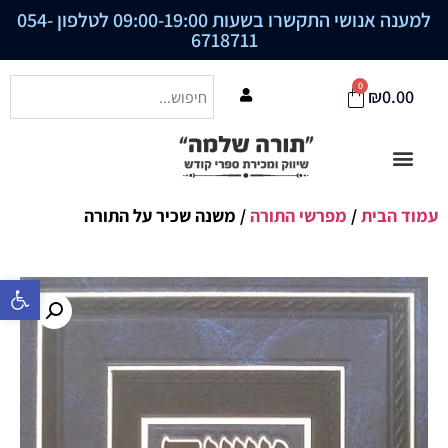
למענה אנושי התקשרו בשעות 09:00-19:00 לטלפון
054-
6718711
0
₪
0.00
עמוד הבית
/
מפרשי התורה
/ משנה שכיר על התורה
פתח סרגל נ