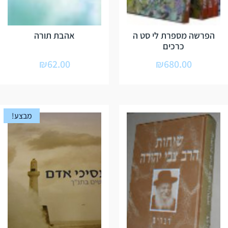
הפרשה מספרת לי סט ה
אהבת תורה
כרכים
₪
62.00
₪
680.00
מבצע!