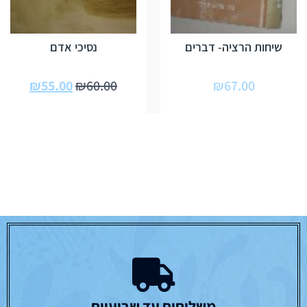
שיחות הרציה- דברים
נסיכי אדם
₪
55.00
₪
60.00
₪
67.00
משלוחים עד שבועיים