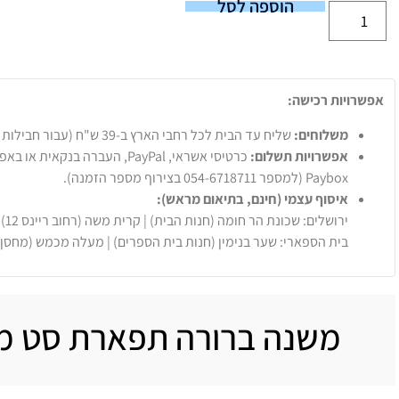
הוספה לסל
אפשרויות רכישה:
משלוחים:
שליח עד הבית לכל רחבי הארץ ב-39 ש"ח (עבור חבילות עד 20 ק"ג).
אפשרויות תשלום:
Paybox (למספר 054-6718711 בצירוף מספר הזמנה).
איסוף עצמי (חינם, בתיאום מראש):
ירושלים: שכונת הר חומה (חנות הבית) | קרית משה (רחוב ריינס 12)
בית הספארי: שער בנימין (חנות בית הספרים) | מעלה מכמש (מחסן
משנה ברורה תפארת סט מ