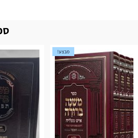
ספר
מבצע!