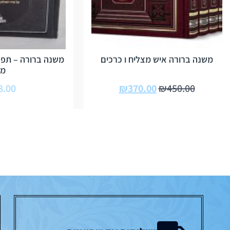
משנה ברורה איש מצליח ו כרכים
משנה ברורה – תפא
מט
8.00
₪
370.00
₪
450.00