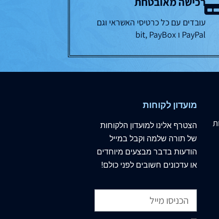
רכישה מאובטחת
עובדים עם כל כרטיסי האשראי וגם
PayPal ו bit, PayBox
מועדון לקוחות
ת
הצטרף
אלינו
למועדון הלקוחות
של תורה שלמה וקבל במייל
הודעות בדבר מבצעים מיוחדים
או עדכונים חשובים לפני כולם!