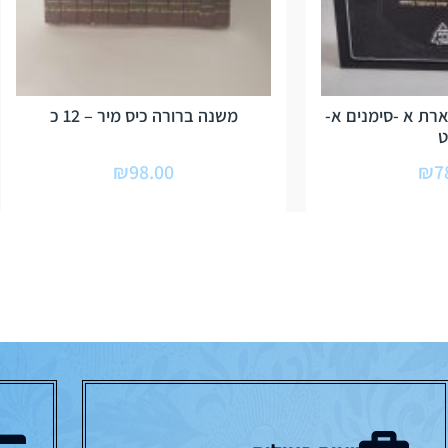
רת א -סימנים א-
משנה ברורה כיס מיר – 12 כ
₪
98.00
₪
7