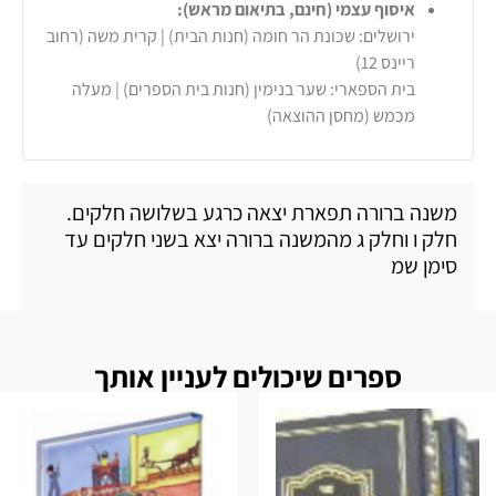
איסוף עצמי (חינם, בתיאום מראש):
ירושלים: שכונת הר חומה (חנות הבית) | קרית משה (רחוב
ריינס 12)
בית הספארי: שער בנימין (חנות בית הספרים) | מעלה
מכמש (מחסן ההוצאה)
משנה ברורה תפארת יצאה כרגע בשלושה חלקים.
חלק ו וחלק ג מהמשנה ברורה יצא בשני חלקים עד
סימן שמ
ספרים שיכולים לעניין אותך