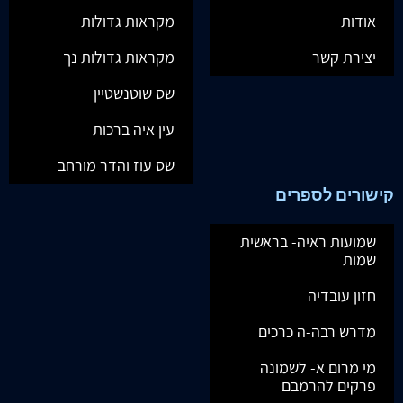
אודות
מקראות גדולות
יצירת קשר
מקראות גדולות נך
שס שוטנשטיין
עין איה ברכות
שס עוז והדר מורחב
קישורים לספרים
שמועות ראיה- בראשית
שמות
חזון עובדיה
מדרש רבה-ה כרכים
מי מרום א- לשמונה
פרקים להרמבם