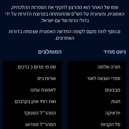
שמו של האתר הוא מהרצון להקיף את הספרות ההלכתית,
האמונית, והעיונית על הש"ס שהתפתחה במרוצת הדורות על ידי
גדולי הרוח של עם ישראל.
ובנוסף לתת מקום לקומה החדשה האמונית שצמחה בדורות
האחרונים.
ניווט מהיר
המומלצים
תורה שלמה
סט מי מרום כ כרכים
ספרי הוצאה לאור
אורות כיס
מבצעים
לאמונת עתנו
חנות
ואת רוחי אתן בקרבכם
יודאיקה
המהר"ל המנוקד
סל הקניות
המהר"ל מפראג