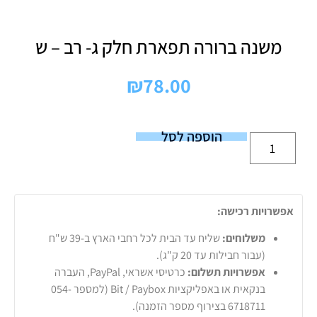
משנה ברורה תפארת חלק ג- רב – ש
₪
78.00
הוספה לסל
אפשרויות רכישה:
משלוחים:
שליח עד הבית לכל רחבי הארץ ב-39 ש"ח
(עבור חבילות עד 20 ק"ג).
אפשרויות תשלום:
כרטיסי אשראי, PayPal, העברה
בנקאית או באפליקציות Bit / Paybox (למספר 054-
6718711 בצירוף מספר הזמנה).