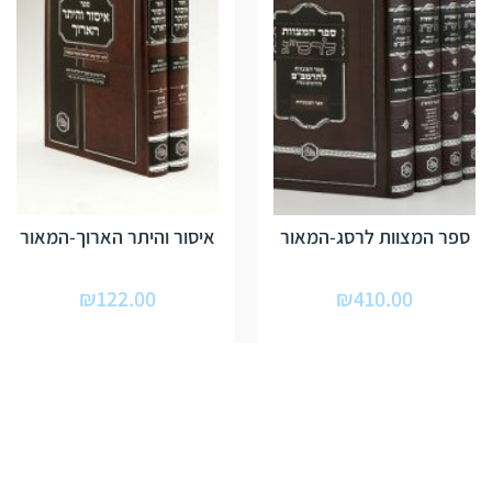
ספר המצוות לרסג-המאור
איסור והיתר הארוך-המאור
₪
122.00
₪
410.00