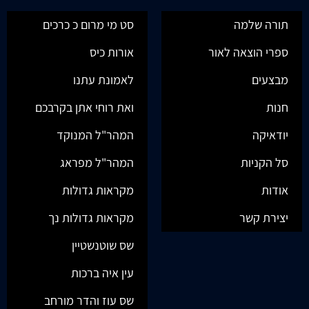
תורה שלמה
סט מי מרום כ כרכים
ספרי הוצאה לאור
אורות כיס
מבצעים
לאמונת עתנו
חנות
ואת רוחי אתן בקרבכם
יודאיקה
המהר"ל המנוקד
סל הקניות
המהר"ל מפראג
אודות
מקראות גדולות
יצירת קשר
מקראות גדולות נך
שס שוטנשטיין
עין איה ברכות
שס עוז והדר מורחב