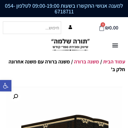
למענה אנושי התקשרו בשעות 09:00-19:00 לטלפון
054-
6718711
0
₪
0.00
עמוד הבית
/
משנה ברורה
/ משנה ברורה עם משנה אחרונה
חלק ב'
פתח סרגל נ