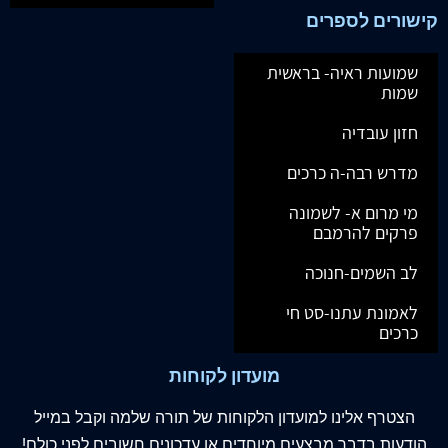
קישורים לספרים
שמועות ראיה- בראשית
שמות
חזון עובדיה
מדרש רבה-ה כרכים
מי מרום א- לשמונה
פרקים להרמבם
לב השמים-חנוכה
לאמונת עתנו-סט חי
כרכים
מועדון לקוחות
הצטרף
אלינו
למועדון הלקוחות של תורה שלמה וקבל במייל
הודעות בדבר מבצעים מיוחדים או עדכונים חשובים לפני כולם!