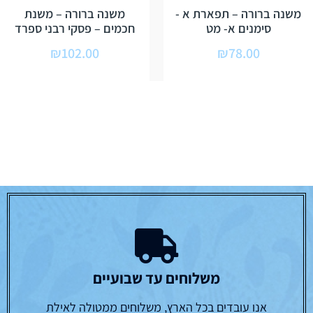
משנה ברורה – תפארת א -
משנה ברורה – משנת
סימנים א- מט
חכמים – פסקי רבני ספרד
₪
102.00
₪
78.00
משלוחים עד שבועיים
אנו עובדים בכל הארץ, משלוחים ממטולה לאילת