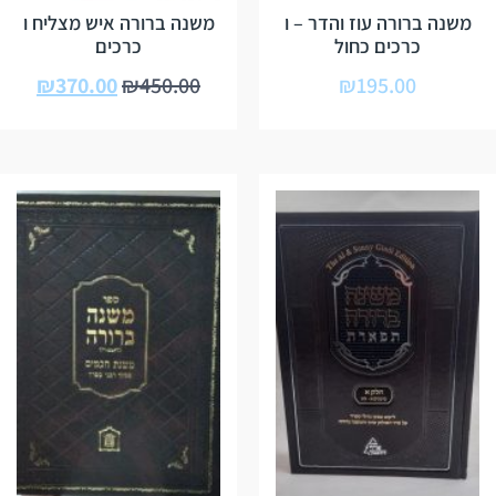
משנה ברורה עוז והדר – ו
משנה ברורה איש מצליח ו
כרכים כחול
כרכים
₪
370.00
₪
450.00
₪
195.00