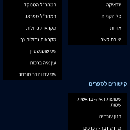
יודאיקה
המהר"ל המנוקד
סל הקניות
המהר"ל מפראג
אודות
מקראות גדולות
יצירת קשר
מקראות גדולות נך
שס שוטנשטיין
עין איה ברכות
שס עוז והדר מורחב
קישורים לספרים
שמועות ראיה- בראשית
שמות
חזון עובדיה
מדרש רבה-ה כרכים