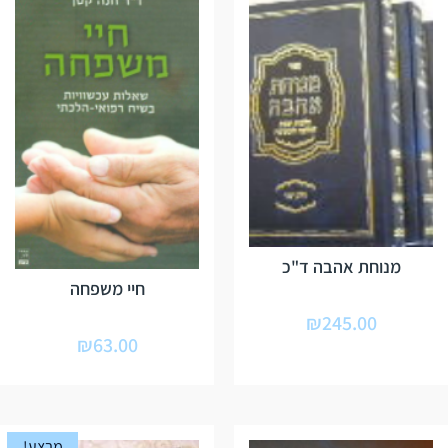
מנוחת אהבה ד"כ
חיי משפחה
₪
245.00
₪
63.00
מבצע!