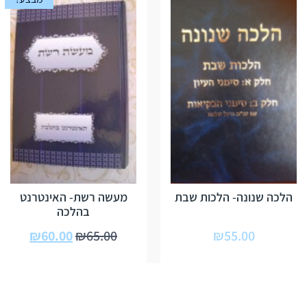
הלכה שנונה- הלכות שבת
מעשה רשת- האינטרנט
בהלכה
₪
60.00
₪
65.00
₪
55.00