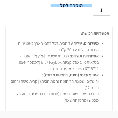
הוספה לסל
אפשרויות רכישה:
משלוחים:
שליח עד הבית לכל רחבי הארץ ב-39 ש"ח
(עבור חבילות עד 20 ק"ג).
אפשרויות תשלום:
כרטיסי אשראי, PayPal, העברה
בנקאית או באפליקציות Bit / Paybox (למספר 054-
6718711 בצירוף מספר הזמנה).
איסוף עצמי (חינם, בתיאום מראש):
ירושלים: שכונת הר חומה (חנות הבית) | קרית משה (רחוב
ריינס 12)
בית הספארי: שער בנימין (חנות בית הספרים) | מעלה
מכמש (מחסן ההוצאה)