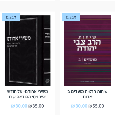
מבצע!
מבצע!
שיחות הרציה מועדים ב
משירי אהודנו- על חודש
אדום
אייר וימי ההודאה שבו
₪
30.00
₪
35.00
₪
30.00
₪
55.00