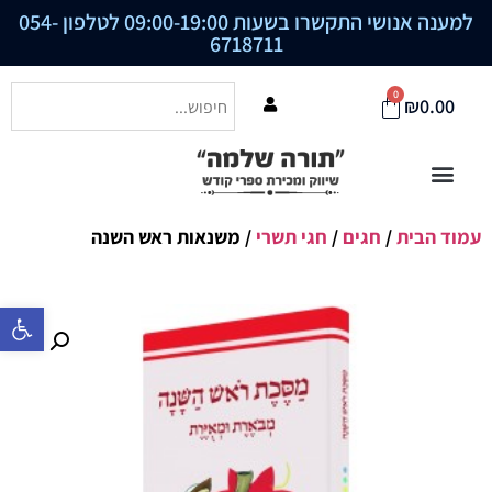
למענה אנושי התקשרו בשעות 09:00-19:00 לטלפון
054-
6718711
0
₪
0.00
עמוד הבית
/
חגים
/
חגי תשרי
/ משנאות ראש השנה
פתח סרגל נ